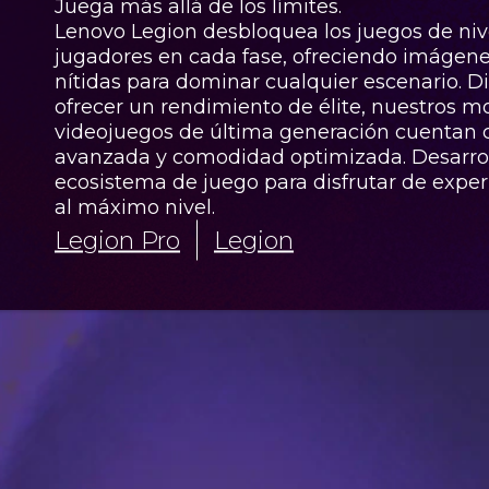
Juega más allá de los límites.
Lenovo Legion desbloquea los juegos de nive
jugadores en cada fase, ofreciendo imágenes
nítidas para dominar cualquier escenario. D
ofrecer un rendimiento de élite, nuestros m
videojuegos de última generación cuentan 
avanzada y comodidad optimizada. Desarrol
ecosistema de juego para disfrutar de exper
al máximo nivel.
Legion Pro
Legion
Legion P