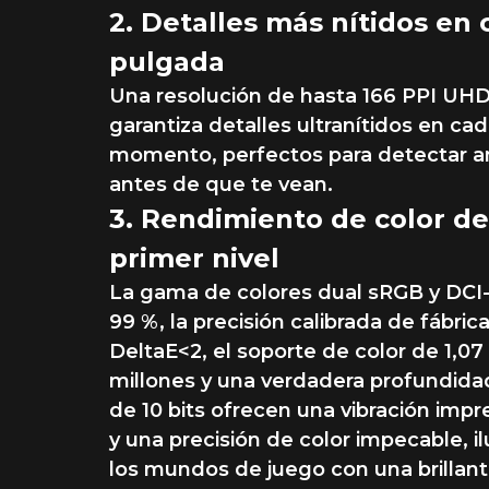
2. Detalles más nítidos en
pulgada
Una resolución de hasta 166 PPI UH
garantiza detalles ultranítidos en ca
momento, perfectos para detectar 
antes de que te vean.
3. Rendimiento de color de
primer nivel
La gama de colores dual sRGB y DCI
99 %, la precisión calibrada de fábric
DeltaE<2, el soporte de color de 1,07
millones y una verdadera profundida
de 10 bits ofrecen una vibración imp
y una precisión de color impecable, 
los mundos de juego con una brillan