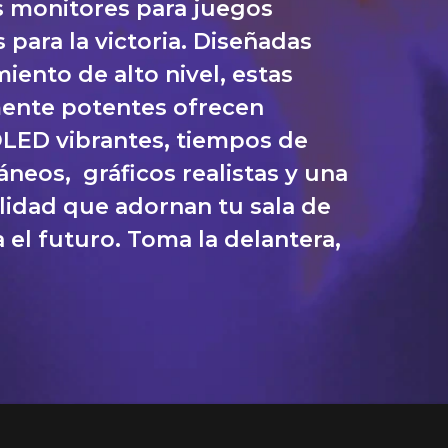
os monitores para juegos
 para la victoria. Diseñadas
iento de alto nivel, estas
ente potentes ofrecen
LED vibrantes, tiempos de
áneos, gráficos realistas y una
alidad que adornan tu sala de
 el futuro. Toma la delantera,