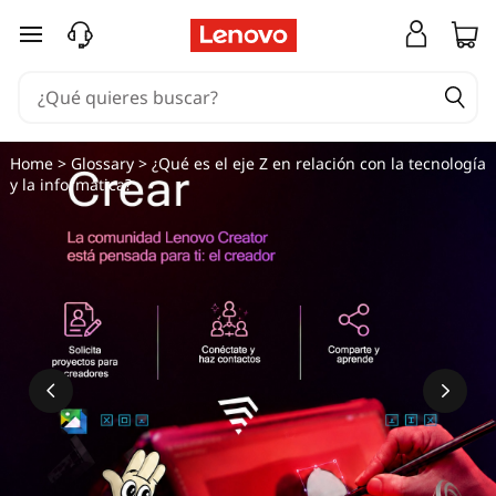
Ir al contenido principal
Home
>
Glossary
> ¿Qué es el eje Z en relación con la tecnología
y la informática?