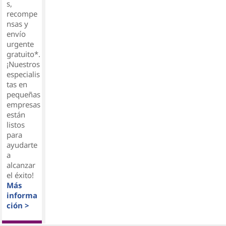
s,
recompe
nsas y
envío
urgente
gratuito*.
¡Nuestros
especialis
tas en
pequeñas
empresas
están
listos
para
ayudarte
a
alcanzar
el éxito!
Más
informa
ción >