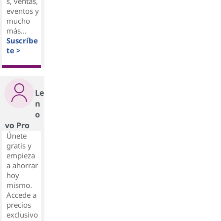
s, ventas,
eventos y
mucho
más...
Suscríbe
te >
Le
n
o
vo Pro
Únete
gratis y
empieza
a ahorrar
hoy
mismo.
Accede a
precios
exclusivo