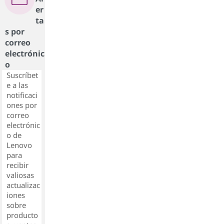
er
ta
s por
correo
electrónic
o
Suscríbet
e a las
notificaci
ones por
correo
electrónic
o de
Lenovo
para
recibir
valiosas
actualizac
iones
sobre
producto