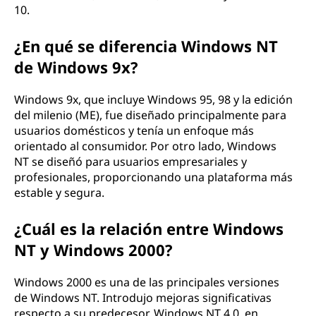
10.
¿En qué se diferencia Windows NT
de Windows 9x?
Windows 9x, que incluye Windows 95, 98 y la edición
del milenio (ME), fue diseñado principalmente para
usuarios domésticos y tenía un enfoque más
orientado al consumidor. Por otro lado, Windows
NT se diseñó para usuarios empresariales y
profesionales, proporcionando una plataforma más
estable y segura.
¿Cuál es la relación entre Windows
NT y Windows 2000?
Windows 2000 es una de las principales versiones
de Windows NT. Introdujo mejoras significativas
respecto a su predecesor, Windows NT 4.0, en