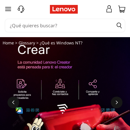
Ir al contenido principal
Home
>
Glossary
> ¿Qué es Windows NT?