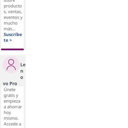
sobre
producto
s, ventas,
eventos y
mucho
más...
Suscríbe
te >
Le
n
o
vo Pro
Únete
gratis y
empieza
a ahorrar
hoy
mismo.
Accede a