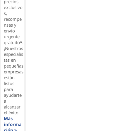
precios
exclusivo
s,
recompe
nsas y
envío
urgente
gratuito*.
¡Nuestros
especialis
tas en
pequeñas
empresas
están
listos
para
ayudarte
a
alcanzar
el éxito!
Más
informa
ción >