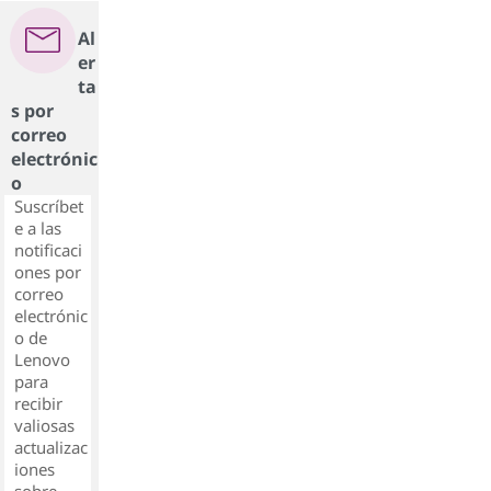
Al
er
ta
s por
correo
electrónic
o
Suscríbet
e a las
notificaci
ones por
correo
electrónic
o de
Lenovo
para
recibir
valiosas
actualizac
iones