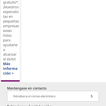
gratuito*.
¡Nuestros
especialis
tas en
pequeñas
empresas
están
listos
para
ayudarte
a
alcanzar
el éxito!
Más
informa
ción >
Mantengase en contacto
Introduzca el correo electrónico