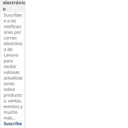
electrónic
o
Suscríbet
e a las
notificaci
ones por
correo
electrónic
o de
Lenovo
para
recibir
valiosas
actualizac
iones
sobre
producto
s, ventas,
eventos y
mucho
más...
Suscríbe