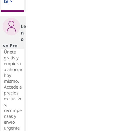
te >
Le
n
o
vo Pro
Únete
gratis y
empieza
a ahorrar
hoy
mismo.
Accede a
precios
exclusivo
s,
recompe
nsas y
envío
urgente