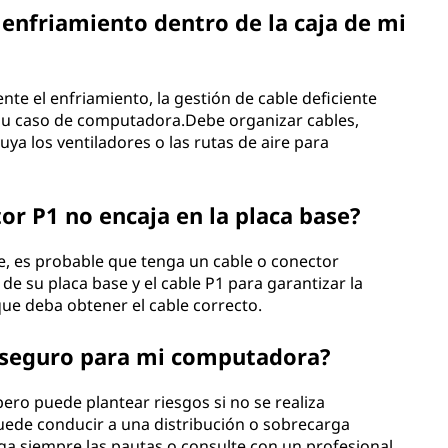
 enfriamiento dentro de la caja de mi
ente el enfriamiento, la gestión de cable deficiente
e su caso de computadora.Debe organizar cables,
ya los ventiladores o las rutas de aire para
or P1 no encaja en la placa base?
se, es probable que tenga un cable o conector
 de su placa base y el cable P1 para garantizar la
que deba obtener el cable correcto.
ía seguro para mi computadora?
 pero puede plantear riesgos si no se realiza
puede conducir a una distribución o sobrecarga
ga siempre las pautas o consulte con un profesional