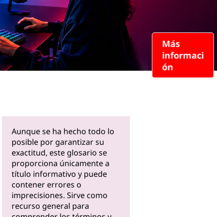
Más
informaci
ón
Aunque se ha hecho todo lo
posible por garantizar su
exactitud, este glosario se
proporciona únicamente a
título informativo y puede
contener errores o
imprecisiones. Sirve como
recurso general para
comprender los términos y