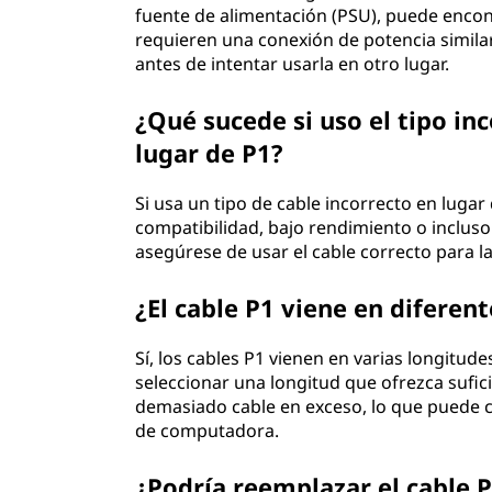
fuente de alimentación (PSU), puede encont
requieren una conexión de potencia similar.
antes de intentar usarla en otro lugar.
¿Qué sucede si uso el tipo in
lugar de P1?
Si usa un tipo de cable incorrecto en luga
compatibilidad, bajo rendimiento o inclus
asegúrese de usar el cable correcto para l
¿El cable P1 viene en diferen
Sí, los cables P1 vienen en varias longitud
seleccionar una longitud que ofrezca sufici
demasiado cable en exceso, lo que puede 
de computadora.
¿Podría reemplazar el cable 