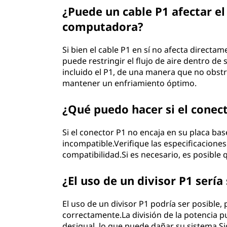
¿Puede un cable P1 afectar el
computadora?
Si bien el cable P1 en sí no afecta directam
puede restringir el flujo de aire dentro d
incluido el P1, de una manera que no obstru
mantener un enfriamiento óptimo.
¿Qué puedo hacer si el conect
Si el conector P1 no encaja en su placa ba
incompatible.Verifique las especificaciones
compatibilidad.Si es necesario, es posible 
¿El uso de un divisor P1 ser
El uso de un divisor P1 podría ser posible,
correctamente.La división de la potencia 
desigual, lo que puede dañar su sistema.Si