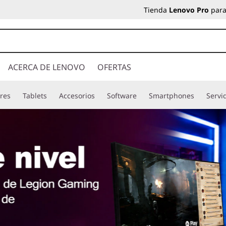
Tienda
Lenovo Pro
para
ACERCA DE LENOVO
OFERTAS
res
Tablets
Accesorios
Software
Smartphones
Servi