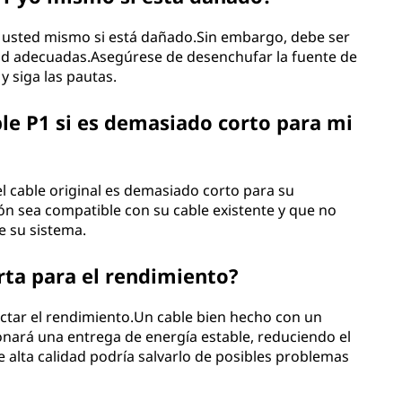
1 usted mismo si está dañado.Sin embargo, debe ser
dad adecuadas.Asegúrese de desenchufar la fuente de
y siga las pautas.
ble P1 si es demasiado corto para mi
el cable original es demasiado corto para su
ón sea compatible con su cable existente y que no
e su sistema.
rta para el rendimiento?
ectar el rendimiento.Un cable bien hecho con un
nará una entrega de energía estable, reduciendo el
e alta calidad podría salvarlo de posibles problemas