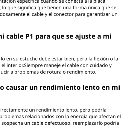
ntación específica cuando se conecta a la placa
 lo que significa que tienen una forma única que se
dosamente el cable y el conector para garantizar un
i cable P1 para que se ajuste a mi
lo en su estuche debe estar bien, pero la flexión o la
 el interior.Siempre maneje el cable con cuidado y
nducir a problemas de rotura o rendimiento.
o causar un rendimiento lento en mi
irectamente un rendimiento lento, pero podría
 problemas relacionados con la energía que afectan el
 sospecha un cable defectuoso, reemplazarlo podría