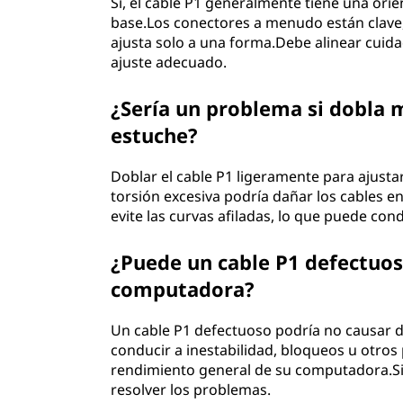
Sí, el cable P1 generalmente tiene una orie
base.Los conectores a menudo están clave,
ajusta solo a una forma.Debe alinear cuida
ajuste adecuado.
¿Sería un problema si dobla m
estuche?
Doblar el cable P1 ligeramente para ajustar
torsión excesiva podría dañar los cables en
evite las curvas afiladas, lo que puede co
¿Puede un cable P1 defectuos
computadora?
Un cable P1 defectuoso podría no causar d
conducir a inestabilidad, bloqueos u otros
rendimiento general de su computadora.Si
resolver los problemas.