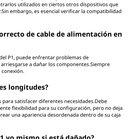
rarlos utilizados en ciertos otros dispositivos que
Sin embargo, es esencial verificar la compatibilidad
correcto de cable de alimentación en
r del P1, puede enfrentar problemas de
o arriesgarse a dañar los componentes.Siempre
a conexión.
tes longitudes?
es para satisfacer diferentes necesidades.Debe
ente flexibilidad para su configuración, pero no deja
crear una apariencia desordenada dentro de su caja
P1 yo mismo si está dañado?