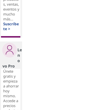
s, ventas,
eventos y
mucho
más...
Suscríbe
te >
Le
n
o
vo Pro
Únete
gratis y
empieza
a ahorrar
hoy
mismo.
Accede a
precios