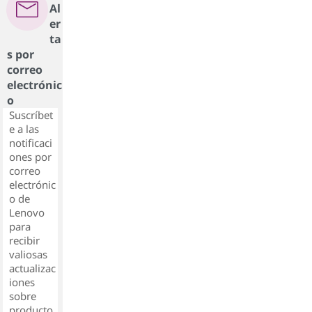
Al
er
ta
s por
correo
electrónic
o
Suscríbet
e a las
notificaci
ones por
correo
electrónic
o de
Lenovo
para
recibir
valiosas
actualizac
iones
sobre
producto