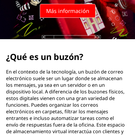
z
Más información
ó
n
?
¿Qué es un buzón?
En el contexto de la tecnología, un buzón de correo
electrónico suele ser un lugar donde se almacenan
los mensajes, ya sea en un servidor o en un
dispositivo local. A diferencia de los buzones físicos,
estos digitales vienen con una gran variedad de
funciones. Puedes organizar los correos
electrónicos en carpetas, filtrar los mensajes
entrantes e incluso automatizar tareas como el
envío de respuestas fuera de la oficina. Este espacio
de almacenamiento virtual interactúa con clientes y