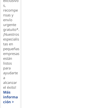
exclusivo
s,
recompe
nsas y
envío
urgente
gratuito*.
¡Nuestros
especialis
tas en
pequeñas
empresas
están
listos
para
ayudarte
a
alcanzar
el éxito!
Más
informa
ción >