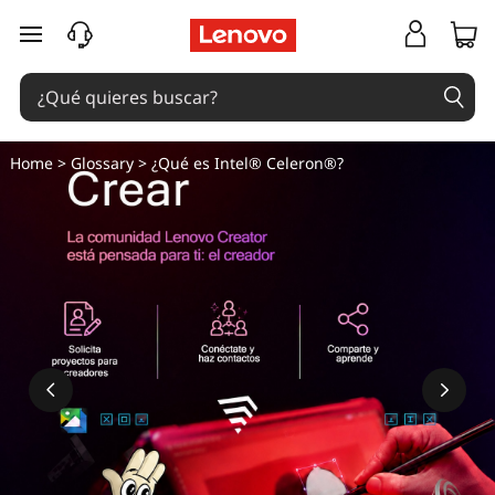
Ir al contenido principal
Home
>
Glossary
> ¿Qué es Intel® Celeron®?