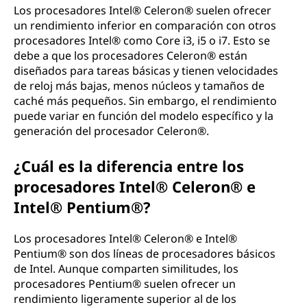
Los procesadores Intel® Celeron® suelen ofrecer
un rendimiento inferior en comparación con otros
procesadores Intel® como Core i3, i5 o i7. Esto se
debe a que los procesadores Celeron® están
diseñados para tareas básicas y tienen velocidades
de reloj más bajas, menos núcleos y tamaños de
caché más pequeños. Sin embargo, el rendimiento
puede variar en función del modelo específico y la
generación del procesador Celeron®.
¿Cuál es la diferencia entre los
procesadores Intel® Celeron® e
Intel® Pentium®?
Los procesadores Intel® Celeron® e Intel®
Pentium® son dos líneas de procesadores básicos
de Intel. Aunque comparten similitudes, los
procesadores Pentium® suelen ofrecer un
rendimiento ligeramente superior al de los