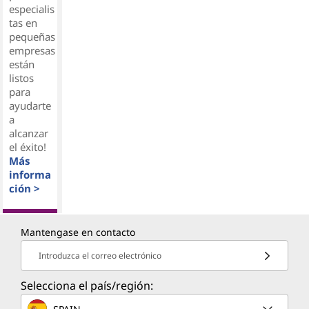
especialis
tas en
pequeñas
empresas
están
listos
para
ayudarte
a
alcanzar
el éxito!
Más
informa
ción >
Mantengase en contacto
Introduzca el correo electrónico
Selecciona el país/región: