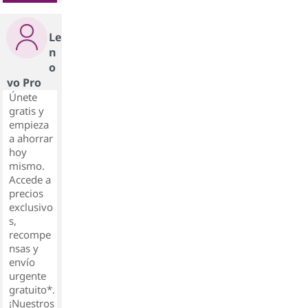
Le
n
o
vo Pro
Únete
gratis y
empieza
a ahorrar
hoy
mismo.
Accede a
precios
exclusivo
s,
recompe
nsas y
envío
urgente
gratuito*.
¡Nuestros