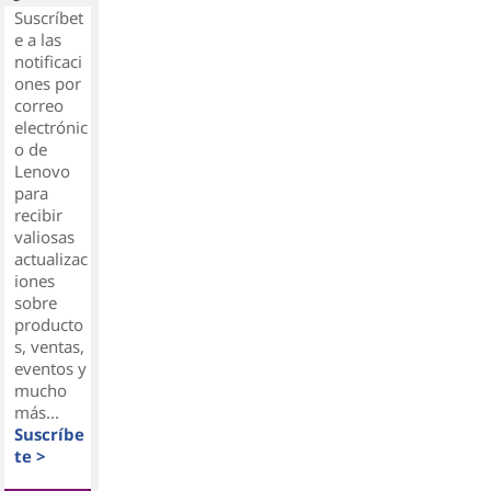
Suscríbet
e a las
notificaci
ones por
correo
electrónic
o de
Lenovo
para
recibir
valiosas
actualizac
iones
sobre
producto
s, ventas,
eventos y
mucho
más...
Suscríbe
te >