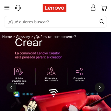
Ir al contenido principal
Home
>
Glossary
> ¿Qué es un componente?