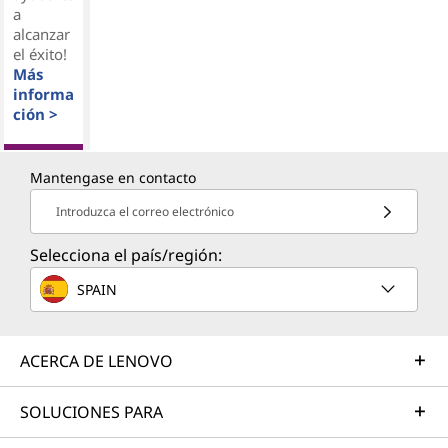
a
alcanzar
el éxito!
Más
informa
ción >
Mantengase en contacto
Introduzca el correo electrónico
Selecciona el país/región:
SPAIN
ACERCA DE LENOVO
SOLUCIONES PARA