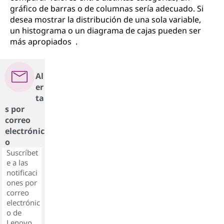
gráfico de barras o de columnas sería adecuado. Si
desea mostrar la distribución de una sola variable,
un histograma o un diagrama de cajas pueden ser
más apropiados .
Al
er
ta
s por
correo
electrónic
o
Suscríbet
e a las
notificaci
ones por
correo
electrónic
o de
Lenovo