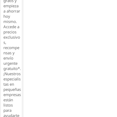
gratis y
empieza
a ahorrar
hoy
mismo.
Accede a
precios
exclusivo
s,
recompe
nsas y
envío
urgente
gratuito*.
¡Nuestros
especialis
tas en
pequeñas
empresas
están
listos
para
ayudarte