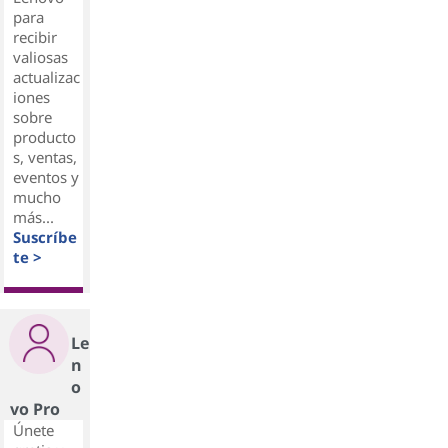
para
recibir
valiosas
actualizac
iones
sobre
producto
s, ventas,
eventos y
mucho
más...
Suscríbe
te >
Le
n
o
vo Pro
Únete