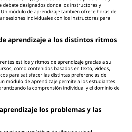
e debate designados donde los instructores y
 Un módulo de aprendizaje también ofrece horas de
ar sesiones individuales con los instructores para
 aprendizaje a los distintos ritmos
entes estilos y ritmos de aprendizaje gracias a su
cursos, como contenidos basados en texto, vídeos,
icos para satisfacer las distintas preferencias de
 un módulo de aprendizaje permite a los estudiantes
garantizando la comprensión individual y el dominio de
prendizaje los problemas y las
cupaciones y prácticas de ciberseguridad