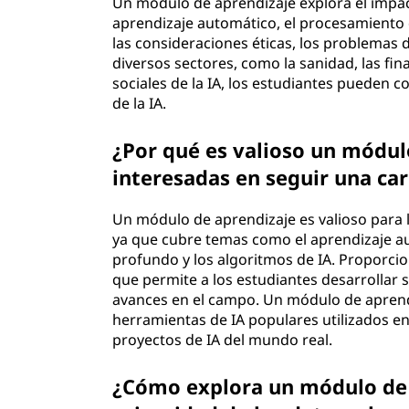
Un módulo de aprendizaje explora el impa
aprendizaje automático, el procesamiento d
las consideraciones éticas, los problemas d
diversos sectores, como la sanidad, las fin
sociales de la IA, los estudiantes pueden c
de la IA.
¿Por qué es valioso un módul
interesadas en seguir una carr
Un módulo de aprendizaje es valioso para l
ya que cubre temas como el aprendizaje au
profundo y los algoritmos de IA. Proporcion
que permite a los estudiantes desarrollar s
avances en el campo. Un módulo de apren
herramientas de IA populares utilizados en
proyectos de IA del mundo real.
¿Cómo explora un módulo de a