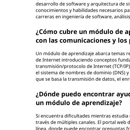
desarrollo de software y arquitectura de s
conocimientos y habilidades necesarios pa
carreras en ingeniería de software, análisi
¿Cómo cubre un módulo de ap
con las comunicaciones y los
Un módulo de aprendizaje abarca temas re
de Internet introduciendo conceptos fund
transmisión/protocolo de Internet (TCP/IP)
el sistema de nombres de dominio (DNS) y l
que se basa la transmisión de datos, el enr
¿Dónde puedo encontrar ayuda
un módulo de aprendizaje?
Si encuentra dificultades mientras estudi
través de múltiples canales. El portal we
línea, donde puede encontrar preguntas fr