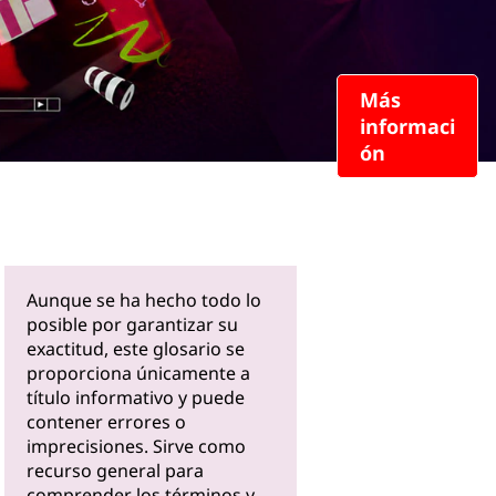
Más
informaci
ón
Aunque se ha hecho todo lo
posible por garantizar su
exactitud, este glosario se
proporciona únicamente a
título informativo y puede
contener errores o
imprecisiones. Sirve como
recurso general para
comprender los términos y