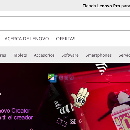
Tienda
Lenovo Pro
para
ACERCA DE LENOVO
OFERTAS
res
Tablets
Accesorios
Software
Smartphones
Servi