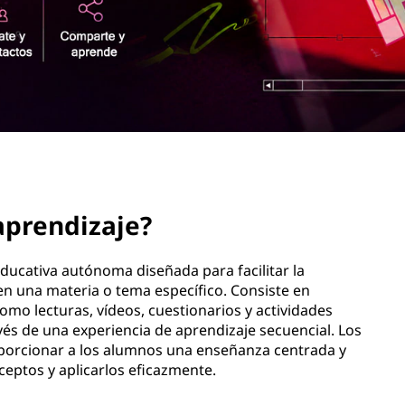
aprendizaje?
ucativa autónoma diseñada para facilitar la
en una materia o tema específico. Consiste en
mo lecturas, vídeos, cuestionarios y actividades
vés de una experiencia de aprendizaje secuencial. Los
porcionar a los alumnos una enseñanza centrada y
nceptos y aplicarlos eficazmente.