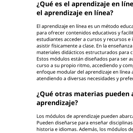
¿Qué es el aprendizaje en lín
el aprendizaje en línea?
El aprendizaje en línea es un método educati
para ofrecer contenidos educativos y facilit
estudiantes acceder a cursos y recursos e 
asistir físicamente a clase. En la enseñanz
materiales didácticos estructurados para c
Estos módulos están diseñados para ser a
curso a su propio ritmo, accediendo y co
enfoque modular del aprendizaje en línea a
atendiendo a diversas necesidades y prefe
¿Qué otras materias pueden 
aprendizaje?
Los módulos de aprendizaje pueden abarc
Pueden diseñarse para enseñar disciplinas
historia e idiomas. Además, los módulos d