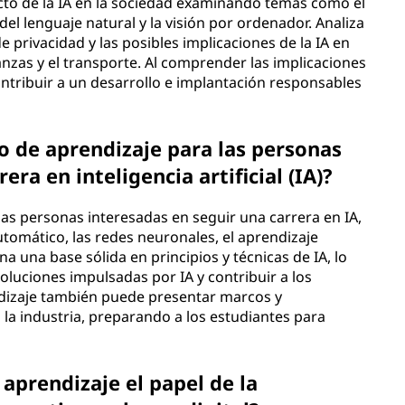
cto de la IA en la sociedad examinando temas como el
el lenguaje natural y la visión por ordenador. Analiza
e privacidad y las posibles implicaciones de la IA en
anzas y el transporte. Al comprender las implicaciones
ontribuir a un desarrollo e implantación responsables
o de aprendizaje para las personas
era en inteligencia artificial (IA)?
as personas interesadas en seguir una carrera en IA,
tomático, las redes neuronales, el aprendizaje
a una base sólida en principios y técnicas de IA, lo
oluciones impulsadas por IA y contribuir a los
dizaje también puede presentar marcos y
 la industria, preparando a los estudiantes para
prendizaje el papel de la