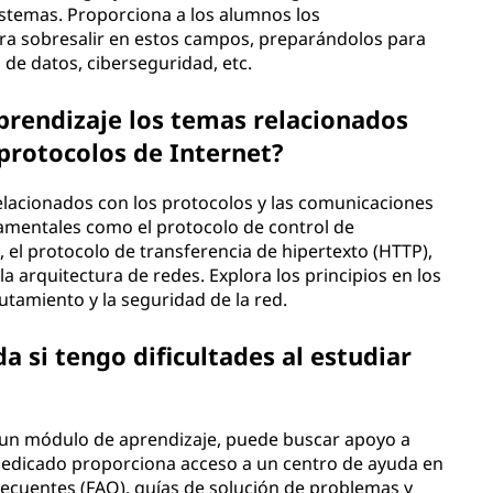
istemas. Proporciona a los alumnos los
ra sobresalir en estos campos, preparándolos para
s de datos, ciberseguridad, etc.
rendizaje los temas relacionados
 protocolos de Internet?
lacionados con los protocolos y las comunicaciones
amentales como el protocolo de control de
, el protocolo de transferencia de hipertexto (HTTP),
a arquitectura de redes. Explora los principios en los
utamiento y la seguridad de la red.
 si tengo dificultades al estudiar
a un módulo de aprendizaje, puede buscar apoyo a
b dedicado proporciona acceso a un centro de ayuda en
ecuentes (FAQ), guías de solución de problemas y