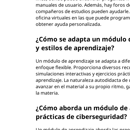
manuales de usuario. Además, hay foros d
compañeros de estudios pueden ayudarle.
oficina virtuales en las que puede program
obtener ayuda personalizada.
¿Cómo se adapta un módulo de
y estilos de aprendizaje?
Un módulo de aprendizaje se adapta a difer
enfoque flexible. Proporciona diversos re
simulaciones interactivas y ejercicios práct
aprendizaje. La naturaleza autodidacta de
avanzar en el material a su propio ritmo, 
la materia.
¿Cómo aborda un módulo de a
prácticas de ciberseguridad?
Un módulo de aprendizaje aborda las preo