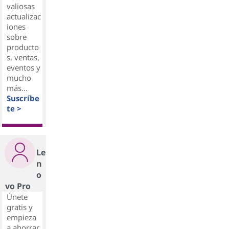
valiosas
actualizac
iones
sobre
producto
s, ventas,
eventos y
mucho
más...
Suscríbe
te >
Le
n
o
vo Pro
Únete
gratis y
empieza
a ahorrar