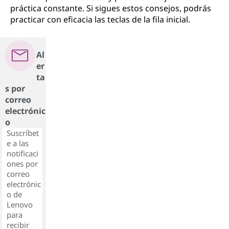
práctica constante. Si sigues estos consejos, podrás
practicar con eficacia las teclas de la fila inicial.
Al
er
ta
s por
correo
electrónic
o
Suscríbet
e a las
notificaci
ones por
correo
electrónic
o de
Lenovo
para
recibir