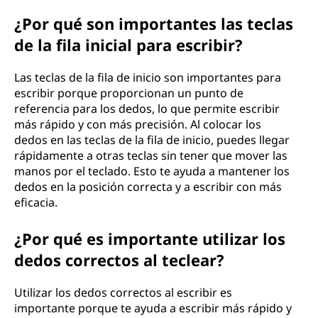
i
¿Por qué son importantes las teclas
de la fila inicial para escribir?
l
a
Las teclas de la fila de inicio son importantes para
escribir porque proporcionan un punto de
d
referencia para los dedos, lo que permite escribir
más rápido y con más precisión. Al colocar los
e
dedos en las teclas de la fila de inicio, puedes llegar
rápidamente a otras teclas sin tener que mover las
i
manos por el teclado. Esto te ayuda a mantener los
dedos en la posición correcta y a escribir con más
n
eficacia.
i
¿Por qué es importante utilizar los
c
dedos correctos al teclear?
i
Utilizar los dedos correctos al escribir es
importante porque te ayuda a escribir más rápido y