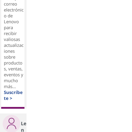
correo
electrónic
o de
Lenovo
para
recibir
valiosas
actualizac
iones
sobre
producto
s, ventas,
eventos y
mucho
más...
Suscríbe
te >
Le
n