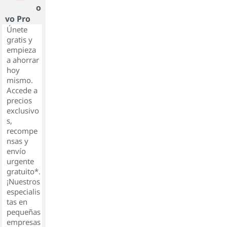
o
vo Pro
Únete
gratis y
empieza
a ahorrar
hoy
mismo.
Accede a
precios
exclusivo
s,
recompe
nsas y
envío
urgente
gratuito*.
¡Nuestros
especialis
tas en
pequeñas
empresas