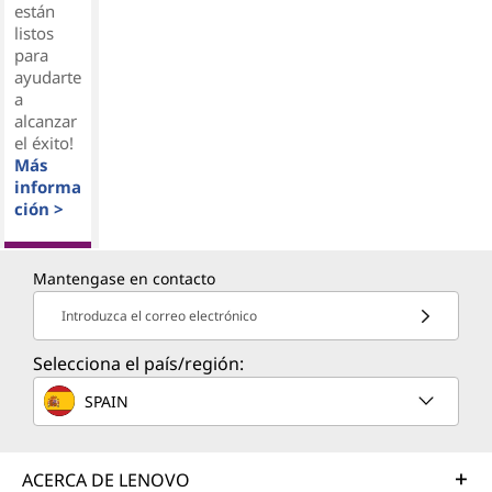
están
listos
para
ayudarte
a
alcanzar
el éxito!
Más
informa
ción >
Mantengase en contacto
Introduzca el correo electrónico
Selecciona el país/región:
SPAIN
ACERCA DE LENOVO