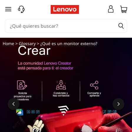
Ir al contenido principal
Home
>
Glossary
> ¿Qué es un monitor externo?