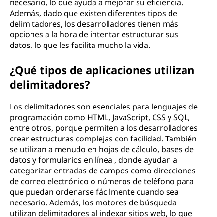
i
necesario, lo que ayuda a mejorar su eficiencia.
Además, dado que existen diferentes tipos de
l
delimitadores, los desarrolladores tienen más
opciones a la hora de intentar estructurar sus
i
datos, lo que les facilita mucho la vida.
z
¿Qué tipos de aplicaciones utilizan
delimitadores?
a
r
Los delimitadores son esenciales para lenguajes de
programación como HTML, JavaScript, CSS y SQL,
d
entre otros, porque permiten a los desarrolladores
crear estructuras complejas con facilidad. También
e
se utilizan a menudo en hojas de cálculo, bases de
datos y formularios en línea , donde ayudan a
l
categorizar entradas de campos como direcciones
de correo electrónico o números de teléfono para
i
que puedan ordenarse fácilmente cuando sea
necesario. Además, los motores de búsqueda
m
utilizan delimitadores al indexar sitios web, lo que