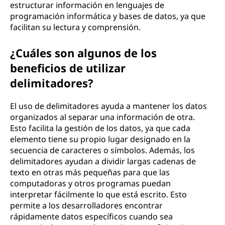
estructurar información en lenguajes de
j
programación informática y bases de datos, ya que
facilitan su lectura y comprensión.
a
¿Cuáles son algunos de los
s
beneficios de utilizar
t
delimitadores?
i
El uso de delimitadores ayuda a mantener los datos
e
organizados al separar una información de otra.
Esto facilita la gestión de los datos, ya que cada
n
elemento tiene su propio lugar designado en la
secuencia de caracteres o símbolos. Además, los
e
delimitadores ayudan a dividir largas cadenas de
texto en otras más pequeñas para que las
u
computadoras y otros programas puedan
interpretar fácilmente lo que está escrito. Esto
t
permite a los desarrolladores encontrar
rápidamente datos específicos cuando sea