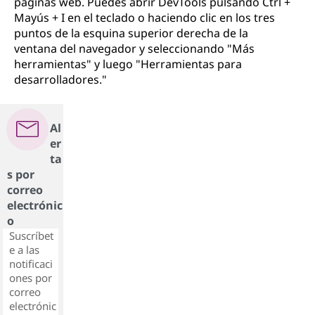
páginas web. Puedes abrir DevTools pulsando Ctrl +
Mayús + I en el teclado o haciendo clic en los tres
puntos de la esquina superior derecha de la
ventana del navegador y seleccionando "Más
herramientas" y luego "Herramientas para
desarrolladores."
Al
er
ta
s por
correo
electrónic
o
Suscríbet
e a las
notificaci
ones por
correo
electrónic