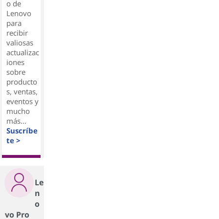
o de
Lenovo
para
recibir
valiosas
actualizac
iones
sobre
producto
s, ventas,
eventos y
mucho
más...
Suscríbe
te >
Le
n
o
vo Pro