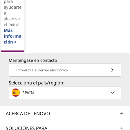
para
ayudarte
a
alcanzar
el éxito!
Más
informa
ción >
Mantengase en contacto
Introduzca el correo electrónico
Selecciona el país/región:
SPAIN
ACERCA DE LENOVO
SOLUCIONES PARA