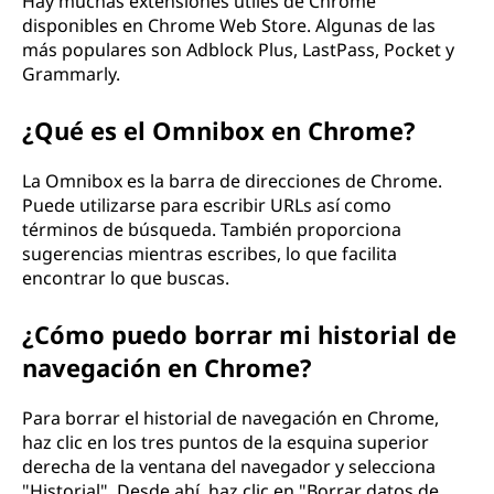
Hay muchas extensiones útiles de Chrome
disponibles en Chrome Web Store. Algunas de las
más populares son Adblock Plus, LastPass, Pocket y
Grammarly.
¿Qué es el Omnibox en Chrome?
La Omnibox es la barra de direcciones de Chrome.
Puede utilizarse para escribir URLs así como
términos de búsqueda. También proporciona
sugerencias mientras escribes, lo que facilita
encontrar lo que buscas.
¿Cómo puedo borrar mi historial de
navegación en Chrome?
Para borrar el historial de navegación en Chrome,
haz clic en los tres puntos de la esquina superior
derecha de la ventana del navegador y selecciona
"Historial". Desde ahí, haz clic en "Borrar datos de