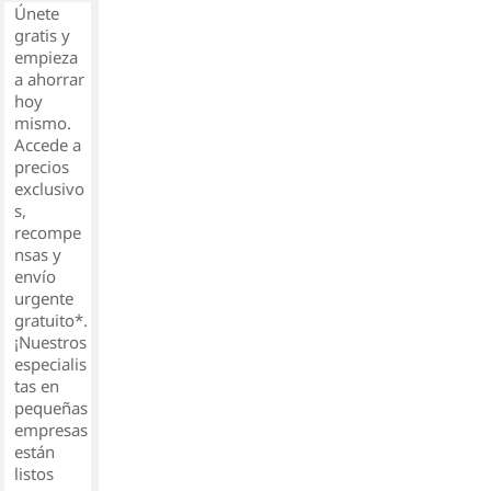
Únete
gratis y
empieza
a ahorrar
hoy
mismo.
Accede a
precios
exclusivo
s,
recompe
nsas y
envío
urgente
gratuito*.
¡Nuestros
especialis
tas en
pequeñas
empresas
están
listos