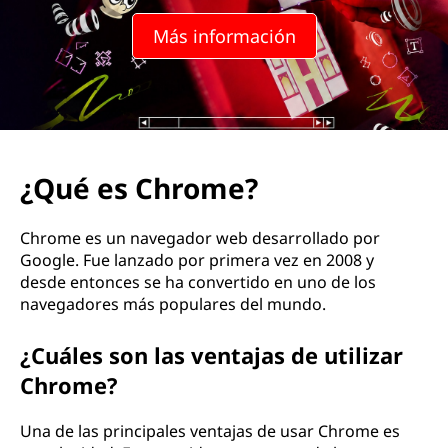
m
Más información
e
?
¿Qué es Chrome?
Chrome es un navegador web desarrollado por
Google. Fue lanzado por primera vez en 2008 y
desde entonces se ha convertido en uno de los
navegadores más populares del mundo.
¿Cuáles son las ventajas de utilizar
Chrome?
Una de las principales ventajas de usar Chrome es