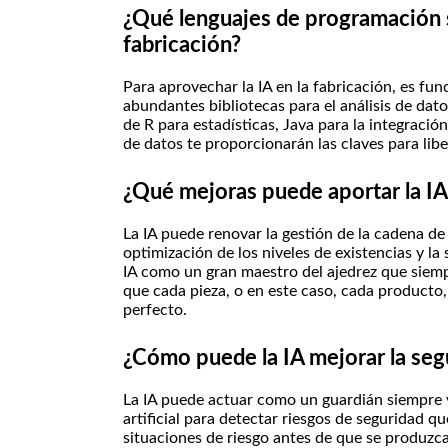
¿Qué lenguajes de programación s
fabricación?
Para aprovechar la IA en la fabricación, es f
abundantes bibliotecas para el análisis de dat
de R para estadísticas, Java para la integraci
de datos te proporcionarán las claves para liber
¿Qué mejoras puede aportar la IA 
La IA puede renovar la gestión de la cadena de
optimización de los niveles de existencias y la 
IA como un gran maestro del ajedrez que siem
que cada pieza, o en este caso, cada product
perfecto.
¿Cómo puede la IA mejorar la seg
La IA puede actuar como un guardián siempre vig
artificial para detectar riesgos de seguridad 
situaciones de riesgo antes de que se produzc