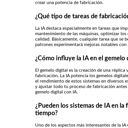
crear una potencia de fabricación.
¿Qué tipo de tareas de fabricaci
La IA destaca especialmente en tareas que imp
mantenimiento de las máquinas, optimizar los 
calidad. Básicamente, cualquier tarea que se be
patrones experimentará mejoras notables con l
¿Cómo influye la IA en el gemelo d
El gemelo digital es la creación de una réplica
fabricación. La IA potencia los gemelos digital
el rendimiento de estos sistemas en diversos 
y ajustar todo tu proceso de fabricación antes
gemelo digital con IA.
¿Pueden los sistemas de IA en la 
tiempo?
Uno de los aspectos más interesantes de la IA 