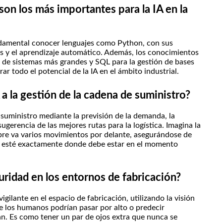
on los más importantes para la IA en la
undamental conocer lenguajes como Python, con sus
os y el aprendizaje automático. Además, los conocimientos
ón de sistemas más grandes y SQL para la gestión de bases
ar todo el potencial de la IA en el ámbito industrial.
a la gestión de la cadena de suministro?
 suministro mediante la previsión de la demanda, la
sugerencia de las mejores rutas para la logística. Imagina la
pre va varios movimientos por delante, asegurándose de
o, esté exactamente donde debe estar en el momento
uridad en los entornos de fabricación?
ilante en el espacio de fabricación, utilizando la visión
que los humanos podrían pasar por alto o predecir
an. Es como tener un par de ojos extra que nunca se