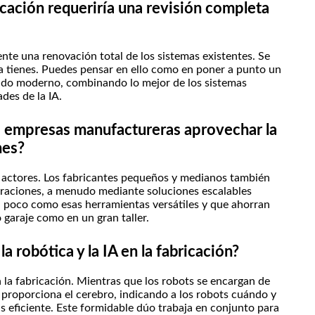
ricación requeriría una revisión completa
ente una renovación total de los sistemas existentes. Se
ya tienes. Puedes pensar en ello como en poner a punto un
ido moderno, combinando lo mejor de los sistemas
des de la IA.
 empresas manufactureras aprovechar la
nes?
es actores. Los fabricantes pequeños y medianos también
eraciones, a menudo mediante soluciones escalables
n poco como esas herramientas versátiles y que ahorran
garaje como en un gran taller.
robótica y la IA en la fabricación?
 la fabricación. Mientras que los robots se encargan de
 IA proporciona el cerebro, indicando a los robots cuándo y
s eficiente. Este formidable dúo trabaja en conjunto para