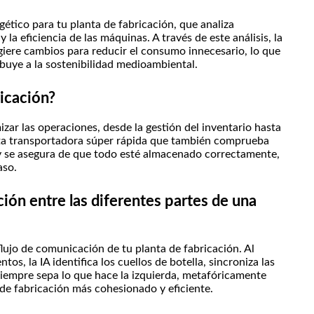
ético para tu planta de fabricación, que analiza
la eficiencia de las máquinas. A través de este análisis, la
ugiere cambios para reducir el consumo innecesario, lo que
buye a la sostenibilidad medioambiental.
ricación?
imizar las operaciones, desde la gestión del inventario hasta
inta transportadora súper rápida que también comprueba
 y se asegura de que todo esté almacenado correctamente,
aso.
ión entre las diferentes partes de una
 flujo de comunicación de tu planta de fabricación. Al
os, la IA identifica los cuellos de botella, sincroniza las
iempre sepa lo que hace la izquierda, metafóricamente
de fabricación más cohesionado y eficiente.