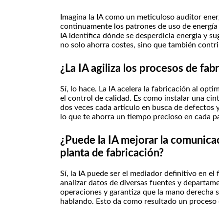
Imagina la IA como un meticuloso auditor energ
continuamente los patrones de uso de energía y 
IA identifica dónde se desperdicia energía y s
no solo ahorra costes, sino que también contri
¿La IA agiliza los procesos de fab
Sí, lo hace. La IA acelera la fabricación al opt
el control de calidad. Es como instalar una c
dos veces cada artículo en busca de defectos
lo que te ahorra un tiempo precioso en cada p
¿Puede la IA mejorar la comunicac
planta de fabricación?
Sí, la IA puede ser el mediador definitivo en el
analizar datos de diversas fuentes y departament
operaciones y garantiza que la mano derecha s
hablando. Esto da como resultado un proceso 