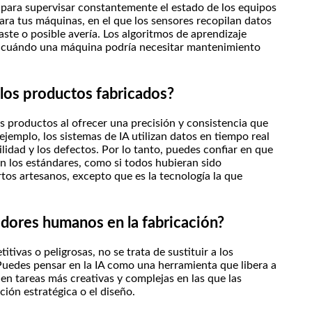
za para supervisar constantemente el estado de los equipos
para tus máquinas, en el que los sensores recopilan datos
aste o posible avería. Los algoritmos de aprendizaje
r cuándo una máquina podría necesitar mantenimiento
e los productos fabricados?
os productos al ofrecer una precisión y consistencia que
jemplo, los sistemas de IA utilizan datos en tiempo real
ilidad y los defectos. Por lo tanto, puedes confiar en que
n los estándares, como si todos hubieran sido
os artesanos, excepto que es la tecnología la que
ajadores humanos en la fabricación?
tivas o peligrosas, no se trata de sustituir a los
uedes pensar en la IA como una herramienta que libera a
en tareas más creativas y complejas en las que las
ión estratégica o el diseño.