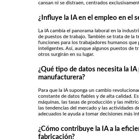
cansan ni se distraen, centrados exclusivamen
¿Influye la IA en el empleo en el
La IA cambia el panorama laboral en la industr
de puestos de trabajo. También se trata de la 
funciones para los trabajadores humanos que p
inteligentes. Así, aunque algunos puestos de 
otros surgirán en su lugar.
¿Qué tipo de datos necesita la IA p
manufacturera?
Para que la IA suponga un cambio revolucionar
constante de datos fiables y de alta calidad. 
máquinas, las tasas de producción y las métri
las tendencias del mercado y las actividades de
adecuados le ayuda a tomar decisiones más int
¿Cómo contribuye la IA a la eficie
fabricación?