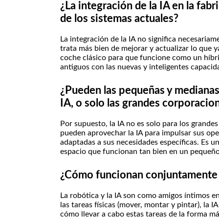
¿La integración de la IA en la fab
de los sistemas actuales?
La integración de la IA no significa necesariam
trata más bien de mejorar y actualizar lo que 
coche clásico para que funcione como un híbr
antiguos con las nuevas y inteligentes capacida
¿Pueden las pequeñas y medianas
IA, o solo las grandes corporacio
Por supuesto, la IA no es solo para los grand
pueden aprovechar la IA para impulsar sus op
adaptadas a sus necesidades específicas. Es u
espacio que funcionan tan bien en un pequeño 
¿Cómo funcionan conjuntamente la 
La robótica y la IA son como amigos íntimos en
las tareas físicas (mover, montar y pintar), la
cómo llevar a cabo estas tareas de la forma má