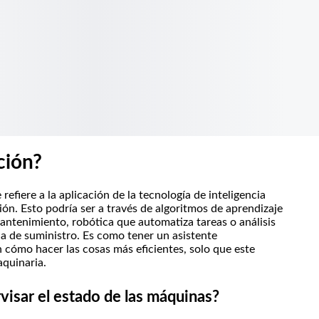
ción?
se refiere a la aplicación de la tecnología de inteligencia
ión. Esto podría ser a través de algoritmos de aprendizaje
ntenimiento, robótica que automatiza tareas o análisis
ena de suministro. Es como tener un asistente
 cómo hacer las cosas más eficientes, solo que este
aquinaria.
rvisar el estado de las máquinas?