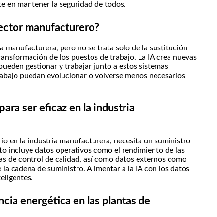
te en mantener la seguridad de todos.
 sector manufacturero?
ia manufacturera, pero no se trata solo de la sustitución
transformación de los puestos de trabajo. La IA crea nuevas
ueden gestionar y trabajar junto a estos sistemas
trabajo puedan evolucionar o volverse menos necesarios,
ara ser eficaz en la industria
io en la industria manufacturera, necesita un suministro
Esto incluye datos operativos como el rendimiento de las
cas de control de calidad, así como datos externos como
 la cadena de suministro. Alimentar a la IA con los datos
eligentes.
ncia energética en las plantas de