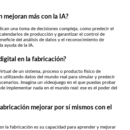
ón mejoran más con la IA?
lican una toma de decisiones compleja, como predecir el
calendarios de producción y garantizar el control de
neficie del análisis de datos y el reconocimiento de
a ayuda de la IA.
igital en la fabricación?
 virtual de un sistema, proceso o producto físico de
es utilizando datos del mundo real para simular y predecir
escenarios. Imagina un videojuego en el que puedas probar
 de implementar nada en el mundo real: ese es el poder del
fabricación mejorar por sí mismos con el
en la fabricación es su capacidad para aprender y mejorar