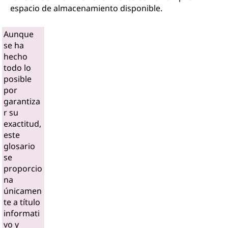
espacio de almacenamiento disponible.
Aunque
se ha
hecho
todo lo
posible
por
garantiza
r su
exactitud,
este
glosario
se
proporcio
na
únicamen
te a título
informati
vo y