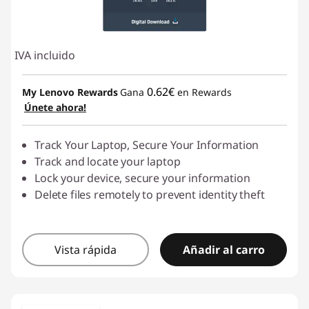
IVA incluido
0.62€
My Lenovo Rewards
Gana
en Rewards
Únete ahora!
Track Your Laptop, Secure Your Information
Track and locate your laptop
Lock your device, secure your information
Delete files remotely to prevent identity theft
Vista rápida
Añadir al carro