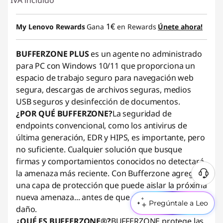
IVA incluido
1€
My Lenovo Rewards
Gana
en Rewards
Únete ahora!
BUFFERZONE PLUS
es un agente no administrado
para PC con Windows 10/11 que proporciona un
espacio de trabajo seguro para navegación web
segura, descargas de archivos seguras, medios
USB seguros y desinfección de documentos.
¿POR QUÉ BUFFERZONE?
La seguridad de
endpoints convencional, como los antivirus de
última generación, EDR y HIPS, es importante, pero
no suficiente. Cualquier solución que busque
firmas y comportamientos conocidos no detectará
la amenaza más reciente. Con Bufferzone agregará
una capa de protección que puede aislar la próxima
nueva amenaza... antes de que se produzca el
Pregúntale a Leo
daño.
¿QUÉ ES BUFFERZONE®?
BUFFERZONE protege las