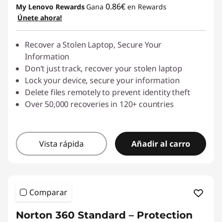
0.86€
My Lenovo Rewards
Gana
en Rewards
Únete ahora!
Recover a Stolen Laptop, Secure Your
Information
Don’t just track, recover your stolen laptop
Lock your device, secure your information
Delete files remotely to prevent identity theft
Over 50,000 recoveries in 120+ countries
Vista rápida
Añadir al carro
Comparar
Norton 360 Standard – Protection