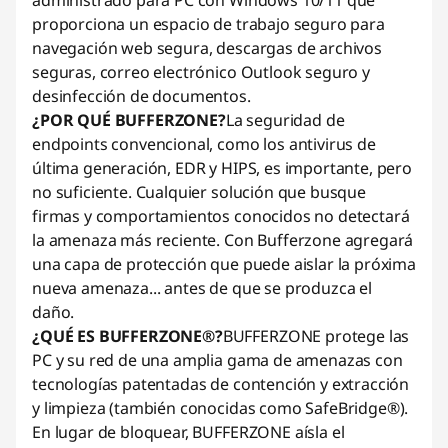
administrado para PC con Windows 10/11 que
proporciona un espacio de trabajo seguro para
navegación web segura, descargas de archivos
seguras, correo electrónico Outlook seguro y
desinfección de documentos.
¿POR QUÉ BUFFERZONE?
La seguridad de
endpoints convencional, como los antivirus de
última generación, EDR y HIPS, es importante, pero
no suficiente. Cualquier solución que busque
firmas y comportamientos conocidos no detectará
la amenaza más reciente. Con Bufferzone agregará
una capa de protección que puede aislar la próxima
nueva amenaza... antes de que se produzca el
daño.
¿QUÉ ES BUFFERZONE®?
BUFFERZONE protege las
PC y su red de una amplia gama de amenazas con
tecnologías patentadas de contención y extracción
y limpieza (también conocidas como SafeBridge®).
En lugar de bloquear, BUFFERZONE aísla el