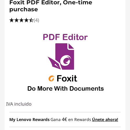
Foxit PDF Editor, One-time
purchase
(4)
IVA incluido
4€
My Lenovo Rewards
Gana
en Rewards
Únete ahora!