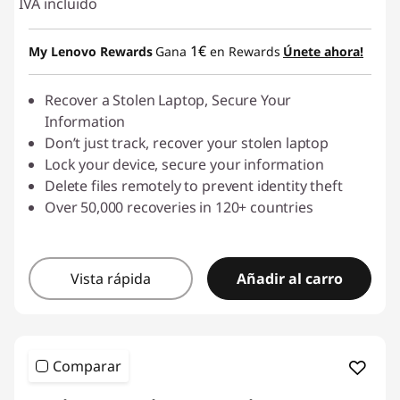
IVA incluido
1€
My Lenovo Rewards
Gana
en Rewards
Únete ahora!
Recover a Stolen Laptop, Secure Your
Information
Don’t just track, recover your stolen laptop
Lock your device, secure your information
Delete files remotely to prevent identity theft
Over 50,000 recoveries in 120+ countries
Vista rápida
Añadir al carro
Comparar