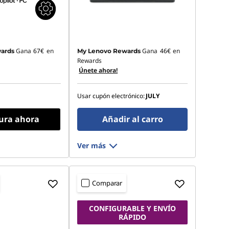
Gana
67€
en
Gana
46€
en
ards
My Lenovo Rewards
Rewards
Únete ahora!
Usar cupón electrónico:
JULY
ura ahora
Añadir al carro
Ver más
Comparar
CONFIGURABLE Y ENVÍO
RÁPIDO