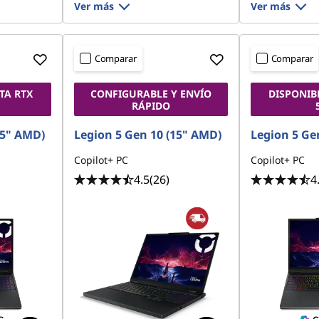
Ver más
Ver más
Comparar
Comparar
TA RTX
CONFIGURABLE Y ENVÍO
DISPONIB
RÁPIDO
15" AMD)
Legion 5 Gen 10 (15" AMD)
Legion 5 Ge
Copilot+ PC
Copilot+ PC
4.5
(26)
4