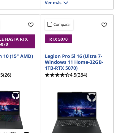
Ver más
Comparar
LE HASTA RTX
RTX 5070
5070
n 10 (15" AMD)
Legion Pro 5i 16 (Ultra 7-
Windows 11 Home-32GB-
1TB-RTX 5070)
.5
(26)
4.5
(284)