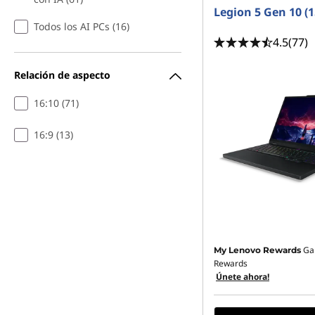
Legion 5 Gen 10 (
Todos los AI PCs (16)
4.5
(77)
Relación de aspecto
16:10 (71)
16:9 (13)
Ga
My Lenovo Rewards
Rewards
Únete ahora!