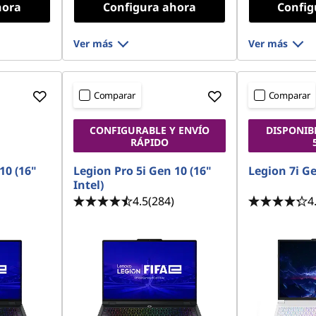
hora
Configura ahora
Config
Ver más
Ver más
Comparar
Comparar
CONFIGURABLE Y ENVÍO
DISPONIB
RÁPIDO
10 (16"
Legion Pro 5i Gen 10 (16"
Legion 7i Ge
Intel)
4.5
(284)
4