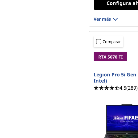
Configura a
Ver más
Comparar
RTX 5070 TI
Legion Pro 5i Gen 
Intel)
4.5
(289)