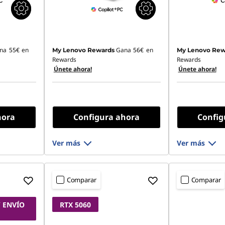
na
55€
en
Gana
56€
en
My Lenovo Rewards
My Lenovo Rew
Rewards
Rewards
Únete ahora!
Únete ahora!
hora
Configura ahora
Config
Ver más
Ver más
Comparar
Comparar
 ENVÍO
RTX 5060