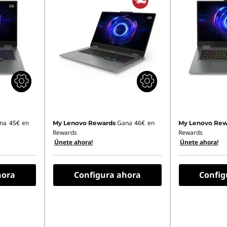
na
45€
en
Gana
46€
en
My Lenovo Rewards
My Lenovo Rew
Rewards
Rewards
Únete ahora!
Únete ahora!
hora
Configura ahora
Config