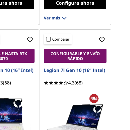
ura ahora
Configura ahora
Ver más
Comparar
LE HASTA RTX
CONFIGURABLE Y ENVÍO
5070
RÁPIDO
n 10 (16” Intel)
Legion 7i Gen 10 (16” Intel)
.3
(68)
4.3
(68)