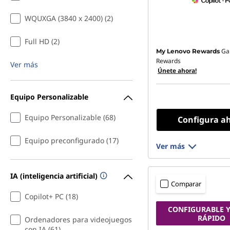
WQUXGA (3840 x 2400) (2)
Full HD (2)
Ga
My Lenovo Rewards
Rewards
Ver más
Únete ahora!
Equipo Personalizable
Equipo Personalizable (68)
Configura a
Equipo preconfigurado (17)
Ver más
IA (inteligencia artificial)
Comparar
Copilot+ PC (18)
CONFIGURABLE Y
RÁPIDO
Ordenadores para videojuegos
con IA (61)