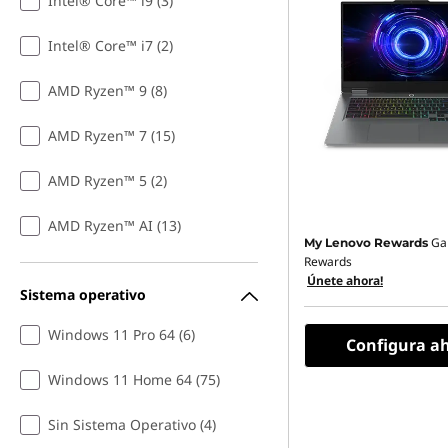
Intel® Core™ i9 (3)
Intel® Core™ i7 (2)
AMD Ryzen™ 9 (8)
AMD Ryzen™ 7 (15)
AMD Ryzen™ 5 (2)
AMD Ryzen™ AI (13)
Ga
My Lenovo Rewards
Rewards
Únete ahora!
Sistema operativo
Windows 11 Pro 64 (6)
Configura a
Windows 11 Home 64 (75)
Sin Sistema Operativo (4)