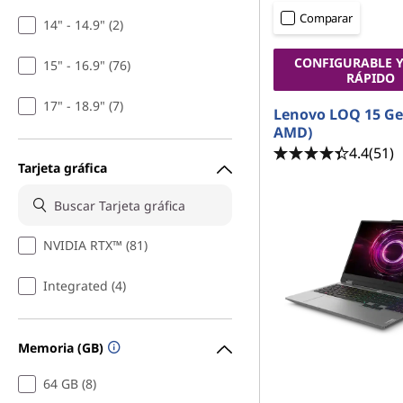
s
n
Comparar
14" - 14.9" (2)
L
c
i
CONFIGURABLE Y
15" - 16.9" (76)
a
p
RÁPIDO
a
17" - 18.9" (7)
p
l
Lenovo LOQ 15 Ge
AMD)
t
4.4
(51)
Tarjeta gráfica
o
p
NVIDIA RTX™ (81)
f
Integrated (4)
o
r
Memoria (GB)
G
64 GB (8)