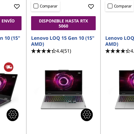
Comparar
Comparar
 ENVÍO
DISPONIBLE HASTA RTX
5060
n 10 (15"
Lenovo LOQ 15 Gen 10 (15"
Lenovo LOQ 
AMD)
AMD)
4.4
(51)
4