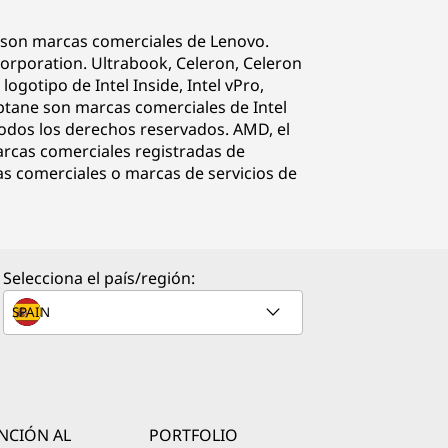
o son marcas comerciales de Lenovo.
rporation. Ultrabook, Celeron, Celeron
l logotipo de Intel Inside, Intel vPro,
Optane son marcas comerciales de Intel
Todos los derechos reservados. AMD, el
rcas comerciales registradas de
s comerciales o marcas de servicios de
Selecciona el país/región:
NCIÓN AL
PORTFOLIO