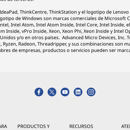
IdeaPad, ThinkCentre, ThinkStation y el logotipo de Lenov
ogotipo de Windows son marcas comerciales de Microsoft Co
Intel, Intel Atom, Intel Atom Inside, Intel Core, Intel Inside, e
um Inside, vPro Inside, Xeon, Xeon Phi, Xeon Inside y Intel 
s Unidos y/o en otros países. Advanced Micro Devices, Inc. 
, Ryzen, Radeon, Threadripper, y sus combinaciones son ma
bres de empresas, productos o servicios pueden ser marca
ARA
PRODUCTOS Y
RECURSOS
ATE