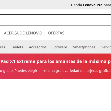
Tienda
Lenovo Pro
para
ACERCA DE LENOVO
OFERTAS
res
Tablets
Accesorios
Software
Smartphones
Servi
kPad X1 Extreme para los amantes de la máxima po
 tu gusto. Puedes elegir entre una gran variedad de tarjetas gráfi