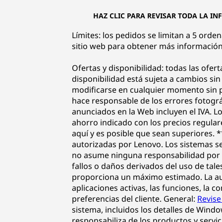
HAZ CLIC PARA REVISAR TODA LA IN
Límites: los pedidos se limitan a 5 orde
sitio web para obtener más información
Ofertas y disponibilidad: todas las ofert
disponibilidad está sujeta a cambios si
modificarse en cualquier momento sin pr
hace responsable de los errores fotográf
anunciados en la Web incluyen el IVA. Lo
ahorro indicado con los precios regular
aquí y es posible que sean superiores. 
autorizadas por Lenovo. Los sistemas s
no asume ninguna responsabilidad por e
fallos o daños derivados del uso de tal
proporciona un máximo estimado. La auto
aplicaciones activas, las funciones, la c
preferencias del cliente. General:
Revise
sistema, incluidos los detalles de Wind
responsabiliza de los productos y servic