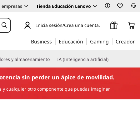
 empresas
Tienda Educación Lenovo
Inicia sesión/Crea una cuenta.
Business
Educación
Gaming
Creador
dores y almacenamiento
IA (Inteligencia artificial)
tencia sin perder un ápice de movilidad.
cas y cualquier otro componente que puedas imaginar.