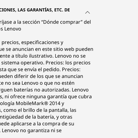
IONES, LAS GARANTÍAS, ETC. DE
iríjase a la sección “Dónde comprar” del
os Lenovo
 precios, especificaciones y
que se anuncian en este sitio web pueden
e a título ilustrativo. Lenovo no se
 sistema operativo. Precios: los precios
sta que se envía el pedido. Precios:
ueden diferir de los que se anuncian
nte no sea Lenovo o que no estén
rguen baterías no autorizadas. Lenovo
s, ni ofrece ninguna garantía que cubra
todología MobileMark® 2014 y
omo el brillo de la pantalla, las
antigüedad de la batería, y otras
ede aplicarse a la compra de su
. Lenovo no garantiza ni se