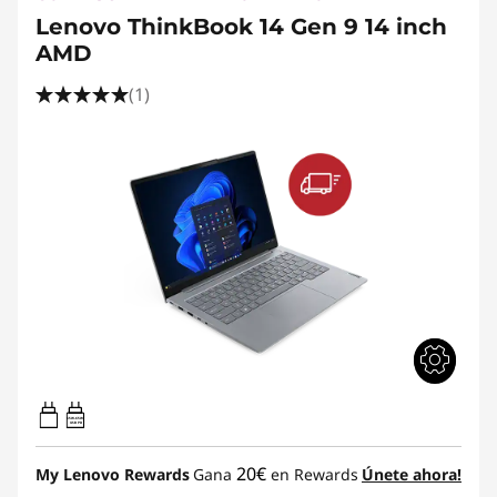
Lenovo ThinkBook 14 Gen 9 14 inch
AMD
(1)
65W-65W
USB PD
20€
My Lenovo Rewards
Gana
en Rewards
Únete ahora!