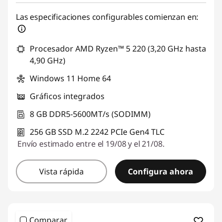
Las especificaciones configurables comienzan en:
Procesador AMD Ryzen™ 5 220 (3,20 GHz hasta
4,90 GHz)
Windows 11 Home 64
Gráficos integrados
8 GB DDR5-5600MT/s (SODIMM)
256 GB SSD M.2 2242 PCIe Gen4 TLC
Envío estimado entre el 19/08 y el 21/08.
Vista rápida
Configura ahora
Comparar