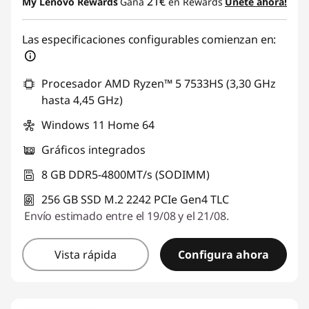
21€
My Lenovo Rewards
Gana
en Rewards
Únete ahora!
Las especificaciones configurables comienzan en:
Procesador AMD Ryzen™ 5 7533HS (3,30 GHz
hasta 4,45 GHz)
Windows 11 Home 64
Gráficos integrados
8 GB DDR5-4800MT/s (SODIMM)
256 GB SSD M.2 2242 PCIe Gen4 TLC
Envío estimado entre el 19/08 y el 21/08.
Vista rápida
Configura ahora