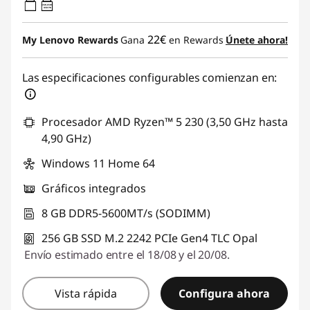
65W-65W
USB PD
22€
My Lenovo Rewards
Gana
en Rewards
Únete ahora!
Las especificaciones configurables comienzan en:
Procesador AMD Ryzen™ 5 230 (3,50 GHz hasta
4,90 GHz)
Windows 11 Home 64
Gráficos integrados
8 GB DDR5-5600MT/s (SODIMM)
256 GB SSD M.2 2242 PCIe Gen4 TLC Opal
Envío estimado entre el 18/08 y el 20/08.
Vista rápida
Configura ahora