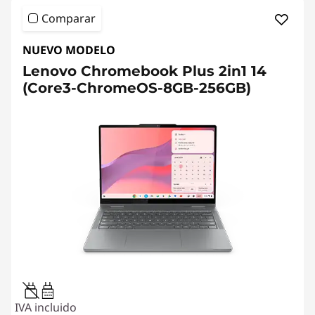
Comparar
NUEVO MODELO
Lenovo Chromebook Plus 2in1 14
(Core3-ChromeOS-8GB-256GB)
45W-65W
USB PD
IVA incluido