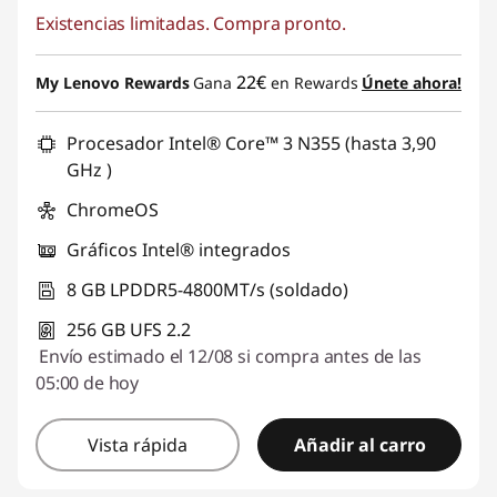
Existencias limitadas. Compra pronto.
22€
My Lenovo Rewards
Gana
en Rewards
Únete ahora!
Procesador Intel® Core™ 3 N355 (hasta 3,90
GHz )
ChromeOS
Gráficos Intel® integrados
8 GB LPDDR5-4800MT/s (soldado)
256 GB UFS 2.2
Envío estimado el 12/08 si compra antes de las
05:00 de hoy
Vista rápida
Añadir al carro