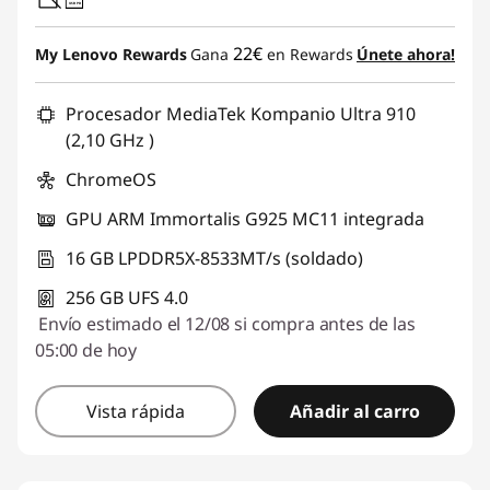
USB PD
22€
My Lenovo Rewards
Gana
en Rewards
Únete ahora!
Procesador MediaTek Kompanio Ultra 910
(2,10 GHz )
ChromeOS
GPU ARM Immortalis G925 MC11 integrada
16 GB LPDDR5X-8533MT/s (soldado)
256 GB UFS 4.0
Envío estimado el 12/08 si compra antes de las
05:00 de hoy
Vista rápida
Añadir al carro