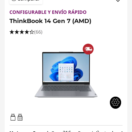
CONFIGURABLE Y ENVÍO RÁPIDO
ThinkBook 14 Gen 7 (AMD)
(66)
65W-65W
USB PD