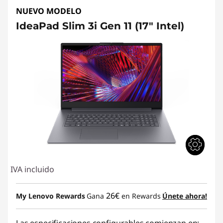
NUEVO MODELO
IdeaPad Slim 3i Gen 11 (17" Intel)
IVA incluido
26€
My Lenovo Rewards
Gana
en Rewards
Únete ahora!