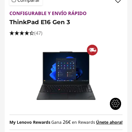
Comparar
CONFIGURABLE Y ENVÍO RÁPIDO
ThinkPad E16 Gen 3
(47)
26€
My Lenovo Rewards
Gana
en Rewards
Únete ahora!