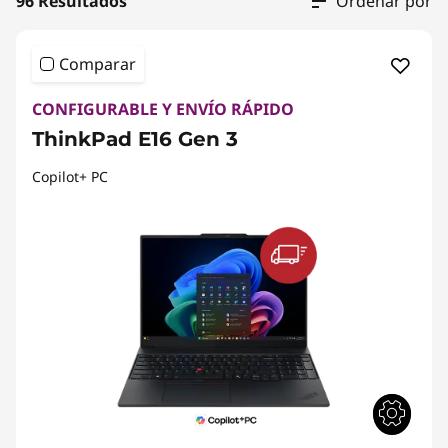
96 Resultados
Ordenar por
Comparar
CONFIGURABLE Y ENVÍO RÁPIDO
ThinkPad E16 Gen 3
Copilot+ PC