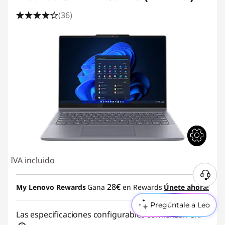
(36)
IVA incluido
28€
My Lenovo Rewards
Gana
en Rewards
Únete ahora!
Pregúntale a Leo
Las especificaciones configurables comienzan en: