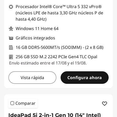
Procesador Intel® Core™ Ultra 5 332 vPro®
(núcleos LPE de hasta 3,30 GHz núcleos P de
hasta 4,40 GHz)
Windows 11 Home 64
Gráficos integrados
16 GB DDR5-5600MT/s (SODIMM) - (2 x 8 GB)
256 GB SSD M.2 2242 PCIe Gen4 TLC Opal
Envío estimado entre el 17/08 y el 19/08.
Vista rápida
Configura ahora
Comparar
IdeaPad 5i 2-in-1 Gen 10 (14" Intel)