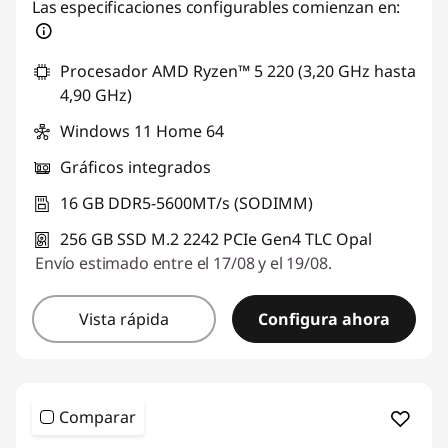
Las especificaciones configurables comienzan en:
Procesador AMD Ryzen™ 5 220 (3,20 GHz hasta
4,90 GHz)
Windows 11 Home 64
Gráficos integrados
16 GB DDR5-5600MT/s (SODIMM)
256 GB SSD M.2 2242 PCIe Gen4 TLC Opal
Envío estimado entre el 17/08 y el 19/08.
Vista rápida
Configura ahora
Comparar