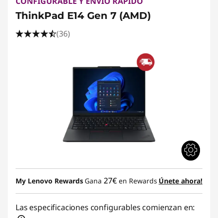
CONFIGURABLE Y ENVÍO RÁPIDO
ThinkPad E14 Gen 7 (AMD)
(36)
27€
My Lenovo Rewards
Gana
en Rewards
Únete ahora!
Las especificaciones configurables comienzan en: