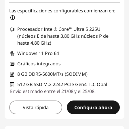
Las especificaciones configurables comienzan en:
Procesador Intel® Core™ Ultra 5 225U
(núcleos E de hasta 3,80 GHz núcleos P de
hasta 4,80 GHz)
Windows 11 Pro 64
Gráficos integrados
8 GB DDR5-5600MT/s (SODIMM)
512 GB SSD M.2 2242 PCIe Gen4 TLC Opal
Envío estimado entre el 21/08 y el 25/08.
Vista rápida
Configura ahora