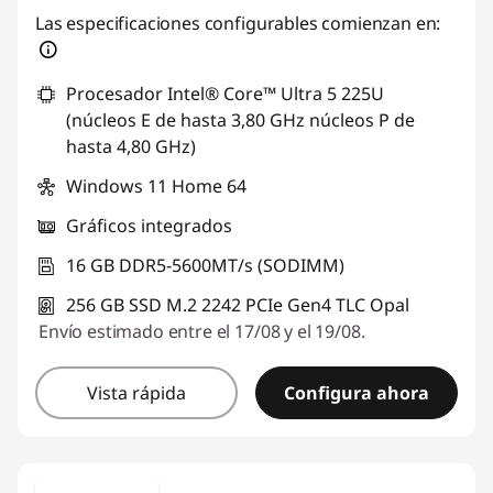
Las especificaciones configurables comienzan en:
Procesador Intel® Core™ Ultra 5 225U
(núcleos E de hasta 3,80 GHz núcleos P de
hasta 4,80 GHz)
Windows 11 Home 64
Gráficos integrados
16 GB DDR5-5600MT/s (SODIMM)
256 GB SSD M.2 2242 PCIe Gen4 TLC Opal
Envío estimado entre el 17/08 y el 19/08.
Vista rápida
Configura ahora