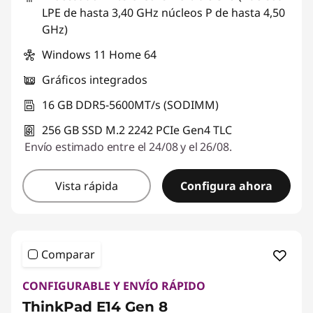
LPE de hasta 3,40 GHz núcleos P de hasta 4,50
GHz)
Windows 11 Home 64
Gráficos integrados
16 GB DDR5-5600MT/s (SODIMM)
256 GB SSD M.2 2242 PCIe Gen4 TLC
Envío estimado entre el 24/08 y el 26/08.
Vista rápida
Configura ahora
Comparar
CONFIGURABLE Y ENVÍO RÁPIDO
ThinkPad E14 Gen 8