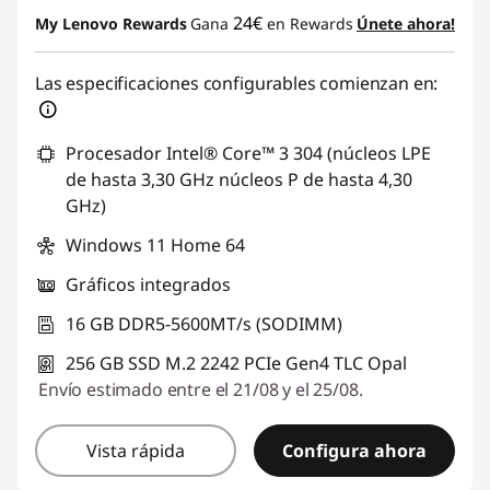
24€
My Lenovo Rewards
Gana
en Rewards
Únete ahora!
Las especificaciones configurables comienzan en:
Procesador Intel® Core™ 3 304 (núcleos LPE
de hasta 3,30 GHz núcleos P de hasta 4,30
GHz)
Windows 11 Home 64
Gráficos integrados
16 GB DDR5-5600MT/s (SODIMM)
256 GB SSD M.2 2242 PCIe Gen4 TLC Opal
Envío estimado entre el 21/08 y el 25/08.
Vista rápida
Configura ahora