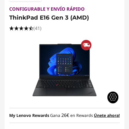
CONFIGURABLE Y ENVÍO RÁPIDO
ThinkPad E16 Gen 3 (AMD)
(41)
26€
My Lenovo Rewards
Gana
en Rewards
Únete ahora!