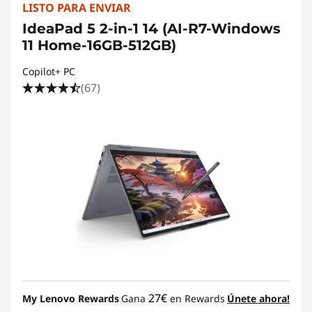
LISTO PARA ENVIAR
IdeaPad 5 2-in-1 14 (AI-R7-Windows
11 Home-16GB-512GB)
Copilot+ PC
(67)
27€
My Lenovo Rewards
Gana
en Rewards
Únete ahora!