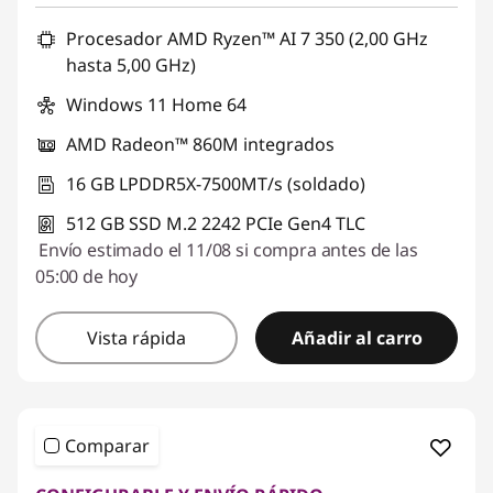
Procesador AMD Ryzen™ AI 7 350 (2,00 GHz
hasta 5,00 GHz)
Windows 11 Home 64
AMD Radeon™ 860M integrados
16 GB LPDDR5X-7500MT/s (soldado)
512 GB SSD M.2 2242 PCIe Gen4 TLC
Envío estimado el 11/08 si compra antes de las
05:00 de hoy
Vista rápida
Añadir al carro
Comparar