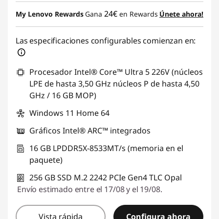
24€
My Lenovo Rewards
Gana
en Rewards
Únete ahora!
Las especificaciones configurables comienzan en:
Procesador Intel® Core™ Ultra 5 226V (núcleos
LPE de hasta 3,50 GHz núcleos P de hasta 4,50
GHz / 16 GB MOP)
Windows 11 Home 64
Gráficos Intel® ARC™ integrados
16 GB LPDDR5X-8533MT/s (memoria en el
paquete)
256 GB SSD M.2 2242 PCIe Gen4 TLC Opal
Envío estimado entre el 17/08 y el 19/08.
Vista rápida
Configura ahora