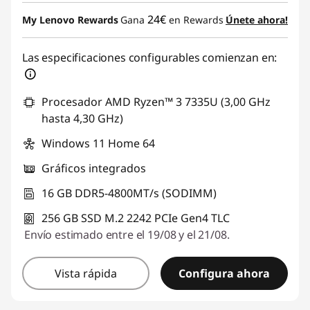
24€
My Lenovo Rewards
Gana
en Rewards
Únete ahora!
Las especificaciones configurables comienzan en:
Procesador AMD Ryzen™ 3 7335U (3,00 GHz
hasta 4,30 GHz)
Windows 11 Home 64
Gráficos integrados
16 GB DDR5-4800MT/s (SODIMM)
256 GB SSD M.2 2242 PCIe Gen4 TLC
Envío estimado entre el 19/08 y el 21/08.
Vista rápida
Configura ahora