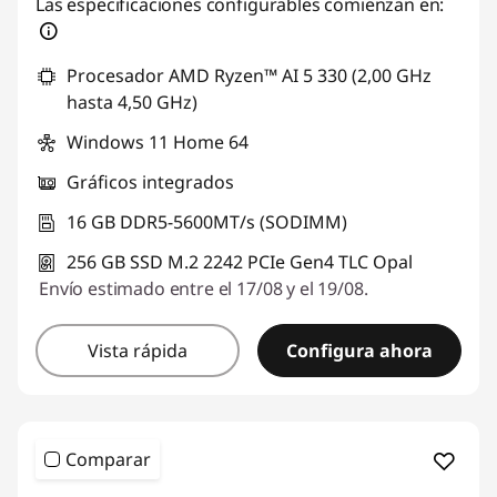
Las especificaciones configurables comienzan en:
Procesador AMD Ryzen™ AI 5 330 (2,00 GHz
hasta 4,50 GHz)
Windows 11 Home 64
Gráficos integrados
16 GB DDR5-5600MT/s (SODIMM)
256 GB SSD M.2 2242 PCIe Gen4 TLC Opal
Envío estimado entre el 17/08 y el 19/08.
Vista rápida
Configura ahora
Comparar