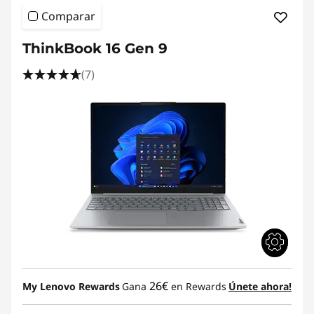
Comparar
ThinkBook 16 Gen 9
(7)
26€
My Lenovo Rewards
Gana
en Rewards
Únete ahora!