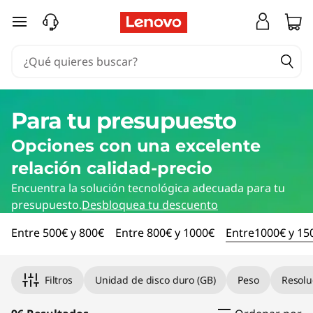
Ir al contenido principal
Para tu presupuesto
Opciones con una excelente
relación calidad-precio
Encuentra la solución tecnológica adecuada para tu
presupuesto.
Desbloquea tu descuento
Entre 500€ y 800€
Entre 800€ y 1000€
Entre1000€ y 15
Filtros
Unidad de disco duro (GB)
Peso
Resolu