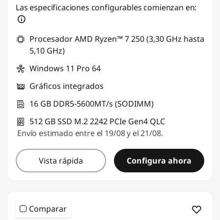
Las especificaciones configurables comienzan en:
Procesador AMD Ryzen™ 7 250 (3,30 GHz hasta
5,10 GHz)
Windows 11 Pro 64
Gráficos integrados
16 GB DDR5-5600MT/s (SODIMM)
512 GB SSD M.2 2242 PCIe Gen4 QLC
Envío estimado entre el 19/08 y el 21/08.
Vista rápida
Configura ahora
Comparar