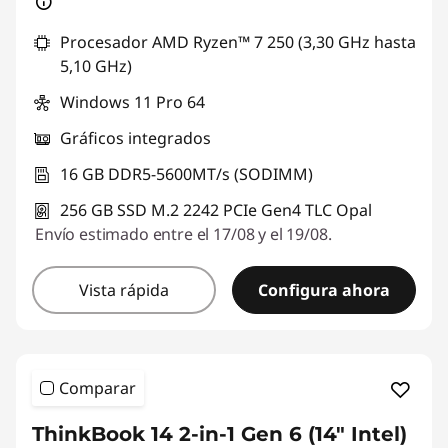
Procesador AMD Ryzen™ 7 250 (3,30 GHz hasta
5,10 GHz)
Windows 11 Pro 64
Gráficos integrados
16 GB DDR5-5600MT/s (SODIMM)
256 GB SSD M.2 2242 PCIe Gen4 TLC Opal
Envío estimado entre el 17/08 y el 19/08.
Vista rápida
Configura ahora
Comparar
ThinkBook 14 2-in-1 Gen 6 (14" Intel)