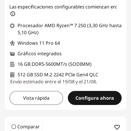
Las especificaciones configurables comienzan en:
Procesador AMD Ryzen™ 7 250 (3,30 GHz hasta
5,10 GHz)
Windows 11 Pro 64
Gráficos integrados
16 GB DDR5-5600MT/s (SODIMM)
512 GB SSD M.2 2242 PCIe Gen4 QLC
Envío estimado entre el 19/08 y el 21/08.
Vista rápida
Configura ahora
Comparar