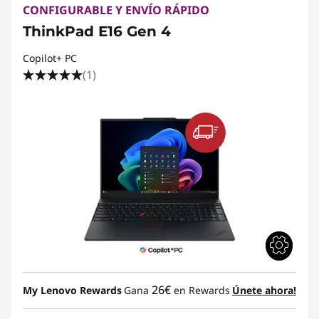
CONFIGURABLE Y ENVÍO RÁPIDO
ThinkPad E16 Gen 4
Copilot+ PC
(1)
26€
My Lenovo Rewards
Gana
en Rewards
Únete ahora!