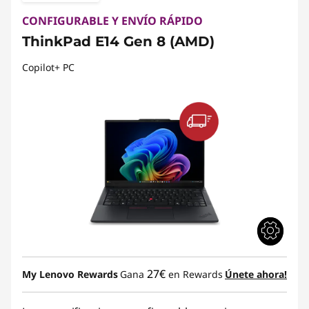
CONFIGURABLE Y ENVÍO RÁPIDO
ThinkPad E14 Gen 8 (AMD)
Copilot+ PC
27€
My Lenovo Rewards
Gana
en Rewards
Únete ahora!