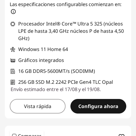
Las especificaciones configurables comienzan en:
Procesador Intel® Core™ Ultra 5 325 (núcleos
LPE de hasta 3,40 GHz núcleos P de hasta 4,50
GHz)
Windows 11 Home 64
Gráficos integrados
16 GB DDR5-5600MT/s (SODIMM)
256 GB SSD M.2 2242 PCIe Gen4 TLC Opal
Envío estimado entre el 17/08 y el 19/08.
Vista rápida
Configura ahora