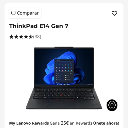
Comparar
ThinkPad E14 Gen 7
(38)
25€
My Lenovo Rewards
Gana
en Rewards
Únete ahora!