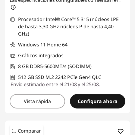
Las especificaciones configurables comienzan en:
Procesador Intel® Core™ 5 315 (núcleos LPE
de hasta 3,30 GHz núcleos P de hasta 4,40
GHz)
Windows 11 Home 64
Gráficos integrados
8 GB DDR5-5600MT/s (SODIMM)
512 GB SSD M.2 2242 PCIe Gen4 QLC
Envío estimado entre el 21/08 y el 25/08.
Vista rápida
Configura ahora
Comparar