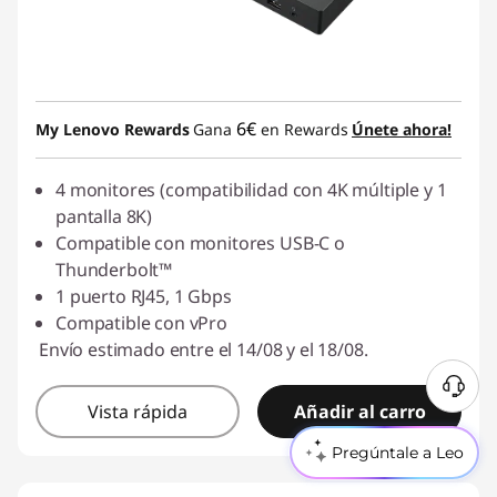
6€
My Lenovo Rewards
Gana
en Rewards
Únete ahora!
4 monitores (compatibilidad con 4K múltiple y 1
pantalla 8K)
Compatible con monitores USB-C o
Thunderbolt™
1 puerto RJ45, 1 Gbps
Compatible con vPro
Envío estimado entre el 14/08 y el 18/08.
Vista rápida
Añadir al carro
Pregúntale a Leo