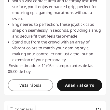
With a vast contact area and tactically textured
surface, you’ll enjoy enhanced grip, perfect for
enduring epic gaming marathons without a
sweat
Engineered to perfection, these joystick caps
snap on seamlessly in seconds, providing a snug
and secure fit that feels tailor-made
Stand out from the crowd with an array of
vibrant colors to match your gaming style,
making your controller not just a tool but an
extension of your personality.
Envío estimado el 11/08 si compra antes de las
05:00 de hoy
Vista rápida
Añadir al carro
Comparar