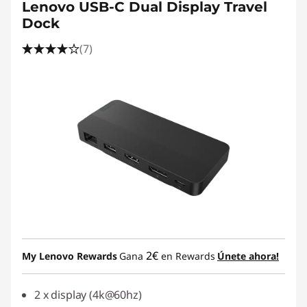
Lenovo USB-C Dual Display Travel
Dock
(7)
2€
My Lenovo Rewards
Gana
en Rewards
Únete ahora!
2 x display (4k@60hz)