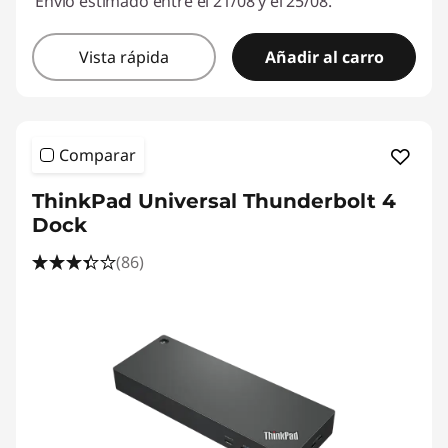
Envío estimado entre el 21/08 y el 25/08.
Vista rápida
Añadir al carro
Comparar
ThinkPad Universal Thunderbolt 4
Dock
(86)