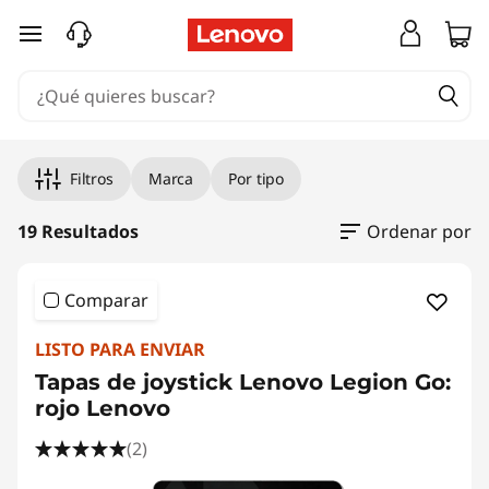
Ir al contenido principal
Filtros
Marca
Por tipo
19 Resultados
Ordenar por
Comparar
LISTO PARA ENVIAR
Tapas de joystick Lenovo Legion Go:
rojo Lenovo
(2)