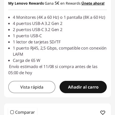
5€
My Lenovo Rewards
Gana
en Rewards
Únete ahora!
4 Monitores (4K a 60 Hz) o 1 pantalla (8K a 60 Hz)
4 puertos USB-A 3.2 Gen 2
2 puertos USB-C 3.2 Gen 2
1 puerto USB-C
1 lector de tarjetas SD/TF
1 puerto RJ45, 2,5 Gbps, compatible con conexión
LAFM
Carga de 65 W
Envío estimado el 11/08 si compra antes de las
05:00 de hoy
Vista rápida
Añadir al carro
Comparar