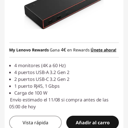
4€
My Lenovo Rewards
Gana
en Rewards
Únete ahora!
4 monitores (4K a 60 Hz)
4 puertos USB-A 3.2 Gen 2
2 puertos USB-C 3.2 Gen 2
1 puerto RJ45, 1 Gbps
Carga de 100 W
Envío estimado el 11/08 si compra antes de las
05:00 de hoy
Vista rápida
Añadir al carro