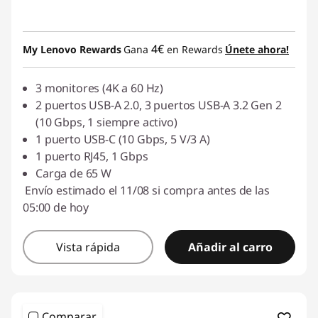
4€
My Lenovo Rewards
Gana
en Rewards
Únete ahora!
3 monitores (4K a 60 Hz)
2 puertos USB-A 2.0, 3 puertos USB-A 3.2 Gen 2
(10 Gbps, 1 siempre activo)
1 puerto USB-C (10 Gbps, 5 V/3 A)
1 puerto RJ45, 1 Gbps
Carga de 65 W
Envío estimado el 11/08 si compra antes de las
05:00 de hoy
Vista rápida
Añadir al carro
Comparar