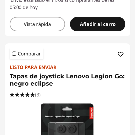
Envío estimado el 11/08 si compra antes de las
05:00 de hoy
Vista rápida
Añadir al carro
Comparar
LISTO PARA ENVIAR
Tapas de joystick Lenovo Legion Go:
negro eclipse
(3)