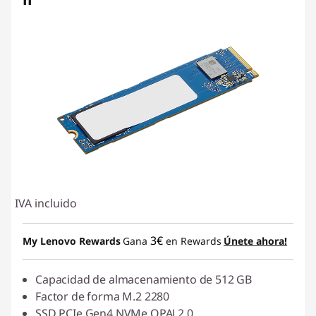
II
IVA incluido
3€
My Lenovo Rewards
Gana
en Rewards
Únete ahora!
Capacidad de almacenamiento de 512 GB
Factor de forma M.2 2280
SSD PCIe Gen4 NVMe OPAL2.0