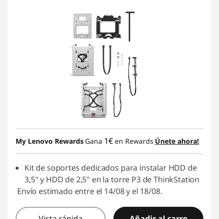
1€
My Lenovo Rewards
Gana
en Rewards
Únete ahora!
Kit de soportes dedicados para instalar HDD de
3,5" y HDD de 2,5" en la torre P3 de ThinkStation
Envío estimado entre el 14/08 y el 18/08.
Vista rápida
Añadir al carro