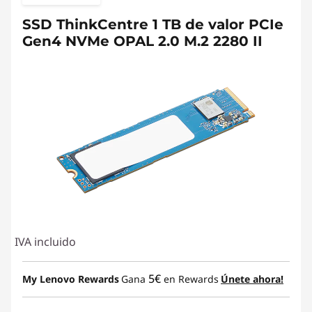
SSD ThinkCentre 1 TB de valor PCIe
Gen4 NVMe OPAL 2.0 M.2 2280 II
IVA incluido
5€
My Lenovo Rewards
Gana
en Rewards
Únete ahora!