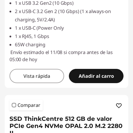
1 x USB 3.2 Gen2 (10 Gbps)
2 x USB-C 3.2 Gen 2 (10 Gbps) (1 x always-on
charging, 5V/2.4A)
1 x USB-C (Power Only
1 x RJ45, 1 Gbps
65W charging
Envío estimado el 11/08 si compra antes de las
05:00 de hoy
Vista rápida
Añadir al carro
Comparar
SSD ThinkCentre 512 GB de valor
PCIe Gen4 NVMe OPAL 2.0 M.2 2280