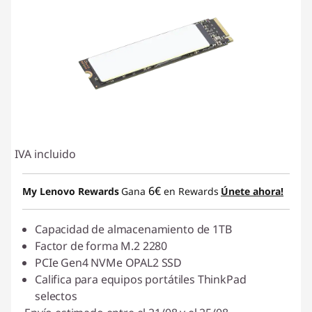
IVA incluido
6€
My Lenovo Rewards
Gana
en Rewards
Únete ahora!
Capacidad de almacenamiento de 1TB
Factor de forma M.2 2280
PCIe Gen4 NVMe OPAL2 SSD
Califica para equipos portátiles ThinkPad
selectos