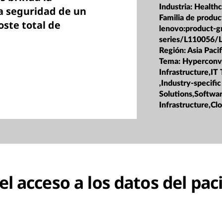
Industria:
Healthc
la seguridad de un
Familia de produc
oste total de
lenovo:product-g
series/L110056/
Región:
Asia Pacif
Tema:
Hyperconv
Infrastructure,IT
,Industry-specific
Solutions,Softwa
Infrastructure,Cl
el acceso a los datos del pac