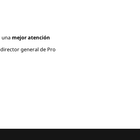
r una
mejor atención
, director general de Pro