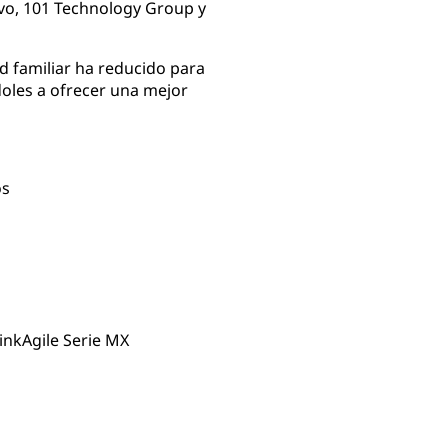
ovo, 101 Technology Group y
d familiar ha reducido para
doles a ofrecer una mejor
os
inkAgile Serie MX