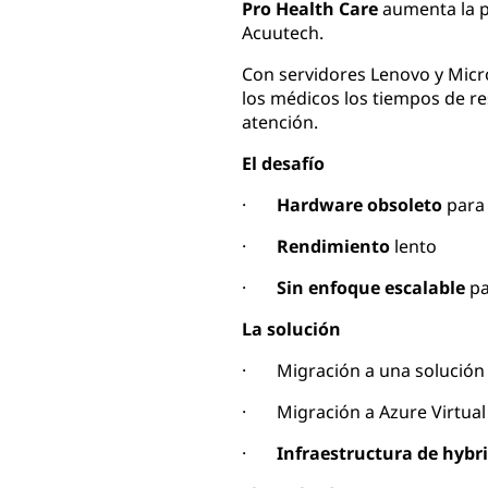
Pro Health Care
aumenta la p
Acuutech.
Con servidores Lenovo y Micro
los médicos los tiempos de re
atención.
El desafío
·
Hardware obsoleto
para 
·
Rendimiento
lento
·
Sin enfoque escalable
pa
La solución
· Migración a una solució
· Migración a Azure Virtual
·
Infraestructura de hybr