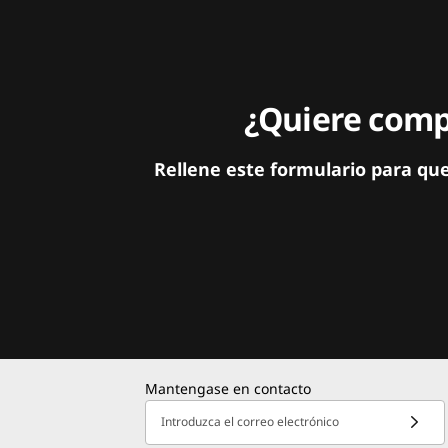
¿Quiere compa
Rellene este formulario para qu
Mantengase en contacto
Introduzca el correo electrónico