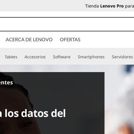
Tienda
Lenovo Pro
para
ACERCA DE LENOVO
OFERTAS
Accesorios
Software
Smartphones
Servidores
Tablets
ientes
 los datos del