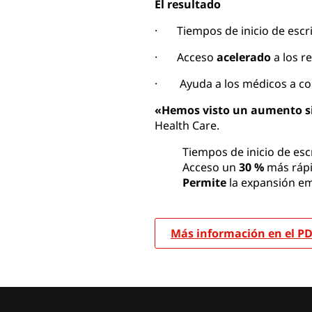
El resultado
· Tiempos de inicio de escri
· Acceso
acelerado
a los r
· Ayuda a los médicos a cons
«Hemos visto un aumento sig
Health Care.
Tiempos de inicio de escr
Acceso un
30 %
más rápid
Permite
la expansión em
Más información en el P