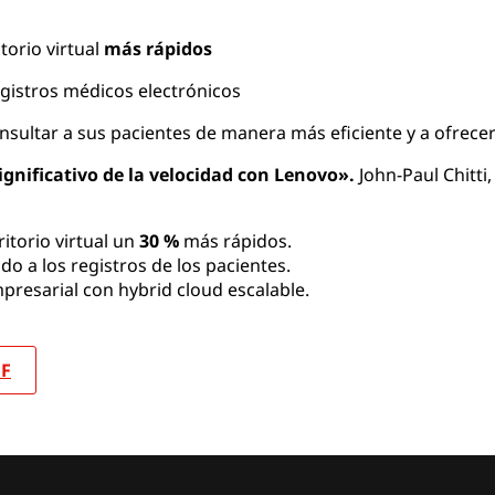
torio virtual
más rápidos
egistros médicos electrónicos
ultar a sus pacientes de manera más eficiente y a ofrece
nificativo de la velocidad con Lenovo».
John-Paul Chitti
itorio virtual un
30 %
más rápidos.
o a los registros de los pacientes.
presarial con hybrid cloud escalable.
DF