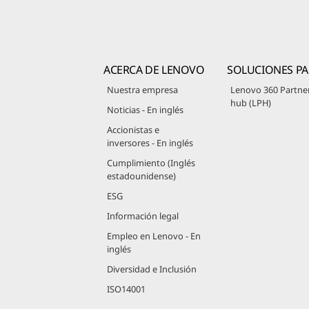
ACERCA DE LENOVO
SOLUCIONES PA
Nuestra empresa
Lenovo 360 Partne
hub (LPH)
Noticias - En inglés
Accionistas e
inversores - En inglés
Cumplimiento (Inglés
estadounidense)
ESG
Información legal
Empleo en Lenovo - En
inglés
Diversidad e Inclusión
ISO14001