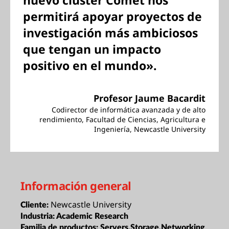
nuevo clúster Comet nos
permitirá apoyar proyectos de
investigación más ambiciosos
que tengan un impacto
positivo en el mundo».
Profesor Jaume Bacardit
Codirector de informática avanzada y de alto
rendimiento, Facultad de Ciencias, Agricultura e
Ingeniería, Newcastle University
Información general
Newcastle University
Cliente:
Industria:
Academic Research
Familia de productos:
Servers,Storage,Networking