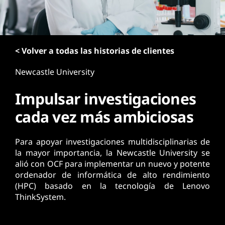
n
c
i
p
< Volver a todas las historias de clientes
a
l
Newcastle University
Impulsar investigaciones
cada vez más ambiciosas
Para apoyar investigaciones multidisciplinarias de
la mayor importancia, la Newcastle University se
alió con OCF para implementar un nuevo y potente
ordenador de informática de alto rendimiento
(HPC) basado en la tecnología de Lenovo
ThinkSystem.