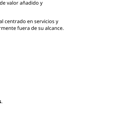
 de valor añadido y
l centrado en servicios y
ormente fuera de su alcance.
s
.