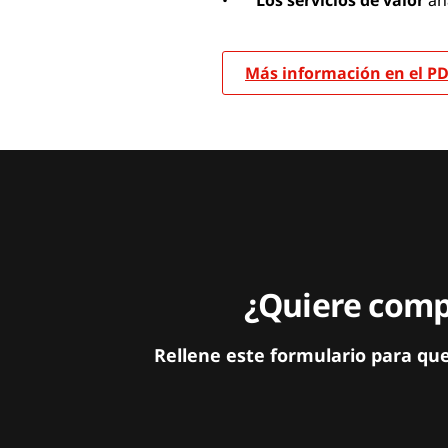
Más información en el P
¿Quiere compa
Rellene este formulario para qu