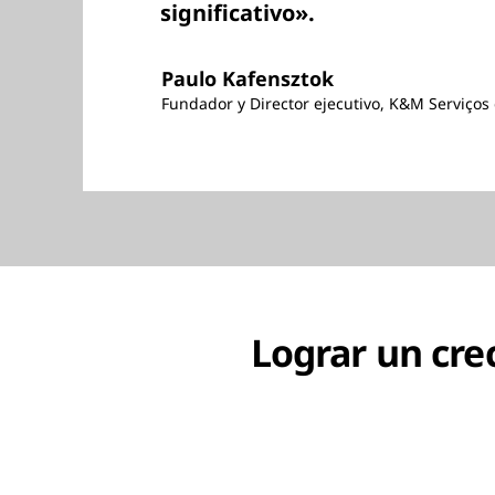
significativo».
Paulo Kafensztok
Fundador y Director ejecutivo, K&M Serviço
Lograr un cre