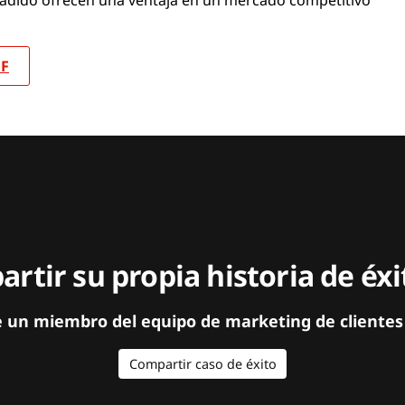
DF
rtir su propia historia de éx
e un miembro del equipo de marketing de clientes
Compartir caso de éxito