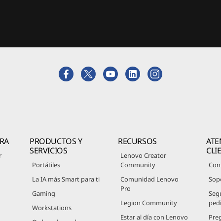
RA
PRODUCTOS Y
RECURSOS
ATE
SERVICIOS
CLI
r
Lenovo Creator
Portátiles
Community
Con
La IA más Smart para ti
Comunidad Lenovo
Sop
Pro
Gaming
Seg
Legion Community
ped
Workstations
Estar al día con Lenovo
Pre