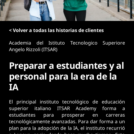
n
c
i
p
< Volver a todas las historias de clientes
a
l
Academia del Istituto Tecnologico Superiore
Angelo Rizzoli (ITSAR)
Preparar a estudiantes y al
personal para la era de la
IA
El principal instituto tecnológico de educación
superior italiano ITSAR Academy forma a
estudiantes para prosperar en carreras
tecnológicamente avanzadas. Para dar forma a un
plan para la adopción de la IA, el instituto recurrió