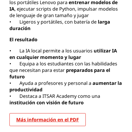
los portátiles Lenovo para
entrenar modelos de
IA
, ejecutar scripts de Python, impulsar modelos
de lenguaje de gran tamaño y jugar
• Ligeros y portátiles, con batería de
larga
duración
El resultado
• La IA local permite a los usuarios
utilizar IA
en cualquier momento y lugar
• Equipa a los estudiantes con las habilidades
que necesitan para estar
preparados para el
futuro
• Ayuda a profesores y personal a
aumentar la
productividad
• Destaca a ITSAR Academy como una
institución con visión de futuro
Más información en el PDF