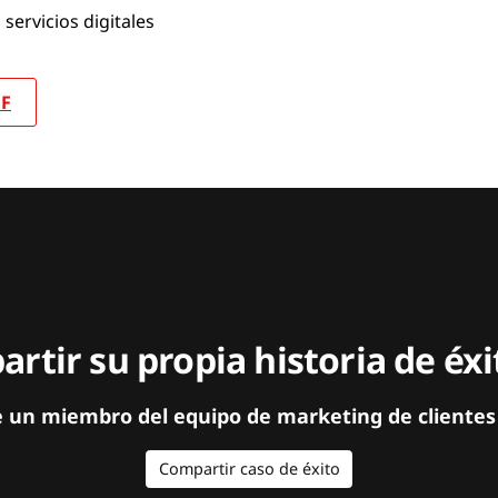
ervicios digitales
DF
rtir su propia historia de éx
e un miembro del equipo de marketing de clientes
Compartir caso de éxito