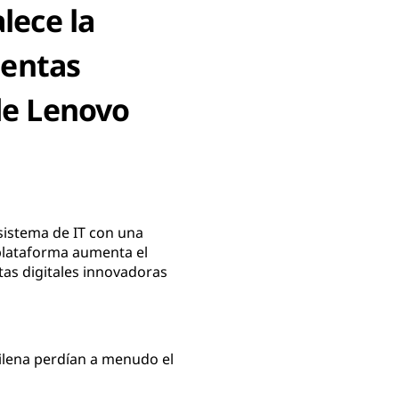
lece la
ientas
 de Lenovo
 sistema de IT con una
 plataforma aumenta el
as digitales innovadoras
hilena perdían a menudo el