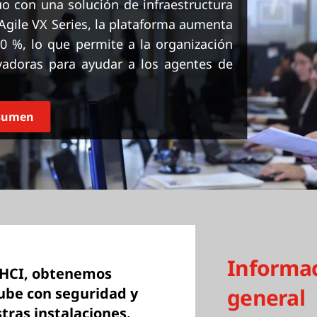
uo con una solución de infraestructura
gile VX Series, la plataforma aumenta
 %, lo que permite a la organización
ovadoras para ayudar a los agentes de
esumen
Informa
 HCI, obtenemos
general
 nube con seguridad y
tras instalaciones.