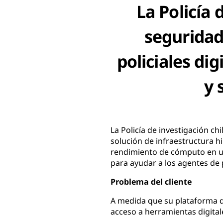
La Policía 
seguridad
policiales di
y 
La Policía de investigación c
solución de infraestructura h
rendimiento de cómputo en un
para ayudar a los agentes de p
Problema del cliente
A medida que su plataforma de
acceso a herramientas digitale