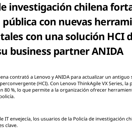
de investigación chilena forta
 pública con nuevas herram
gitales con una solución HCI
su business partner ANIDA
hilena contrató a Lenovo y ANIDA para actualizar un antiguo
iperconvergente (HCI). Con Lenovo ThinkAgile VX Series, la
 80 %, lo que permite a la organización ofrecer herramient
olicía.
 IT envejecía, los usuarios de la Policía de investigación c
s clave.