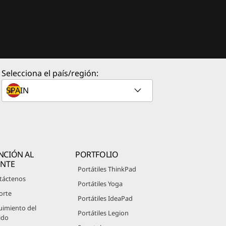
Selecciona el país/región:
NCIÓN AL
PORTFOLIO
ENTE
Portátiles ThinkPad
táctenos
Portátiles Yoga
orte
Portátiles IdeaPad
uimiento del
Portátiles Legion
ido