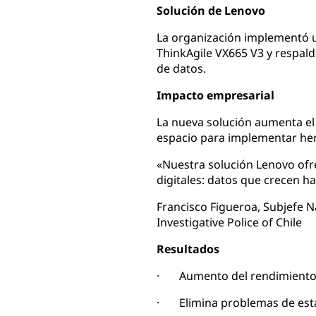
Solución de Lenovo
La organización implementó 
ThinkAgile VX665 V3 y respal
de datos.
Impacto empresarial
La nueva solución aumenta el
espacio para implementar herr
«Nuestra solución Lenovo ofre
digitales: datos que crecen ha
Francisco Figueroa, Subjefe N
Investigative Police of Chile
Resultados
· Aumento del rendimiento
· Elimina problemas de estab