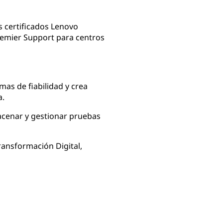
 certificados Lenovo
remier Support para centros
as de fiabilidad y crea
a.
macenar y gestionar pruebas
ransformación Digital,