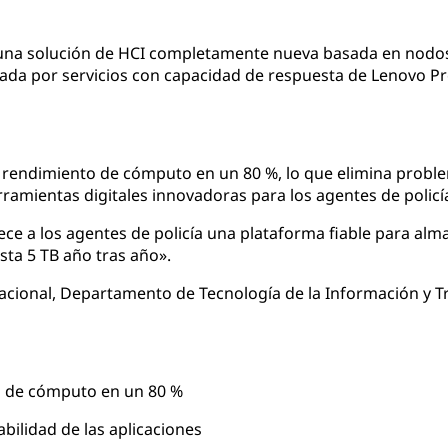
una solución de HCI completamente nueva basada en nodos
dada por servicios con capacidad de respuesta de Lenovo P
 rendimiento de cómputo en un 80 %, lo que elimina problem
amientas digitales innovadoras para los agentes de policí
ce a los agentes de policía una plataforma fiable para al
sta 5 TB año tras año».
acional, Departamento de Tecnología de la Información y T
 de cómputo en un 80 %
ilidad de las aplicaciones