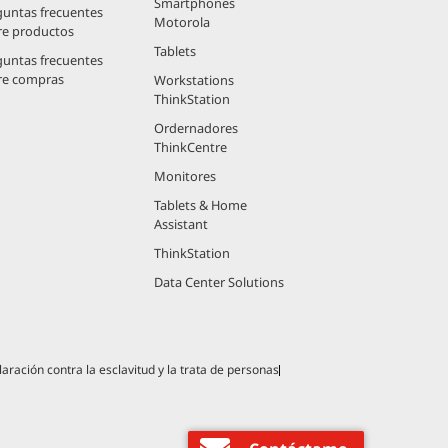
Smartphones
guntas frecuentes
Motorola
re productos
Tablets
guntas frecuentes
re compras
Workstations
ThinkStation
Ordernadores
ThinkCentre
Monitores
Tablets & Home
Assistant
ThinkStation
Data Center Solutions
aración contra la esclavitud y la trata de personas