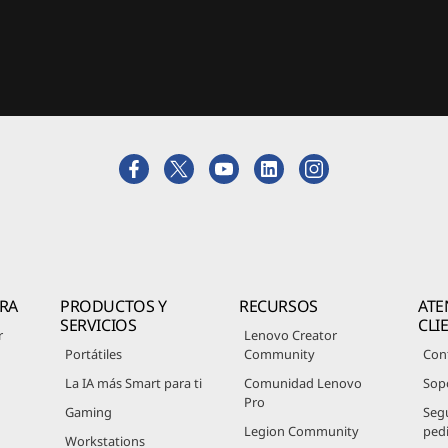
RA
PRODUCTOS Y
RECURSOS
ATE
SERVICIOS
CLI
r
Lenovo Creator
Portátiles
Community
Con
La IA más Smart para ti
Comunidad Lenovo
Sop
Pro
Gaming
Seg
Legion Community
ped
Workstations