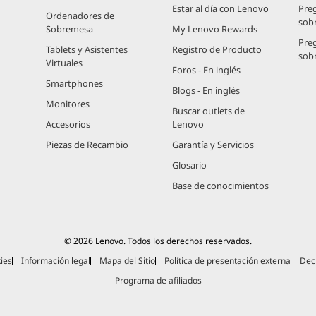
Estar al día con Lenovo
Pre
Ordenadores de
sob
Sobremesa
My Lenovo Rewards
Pre
Tablets y Asistentes
Registro de Producto
sob
Virtuales
Foros - En inglés
Smartphones
Blogs - En inglés
Monitores
Buscar outlets de
Accesorios
Lenovo
Piezas de Recambio
Garantía y Servicios
Glosario
Base de conocimientos
© 2026 Lenovo. Todos los derechos reservados.
ies
Información legal
Mapa del Sitio
Política de presentación externa
Decl
Programa de afiliados