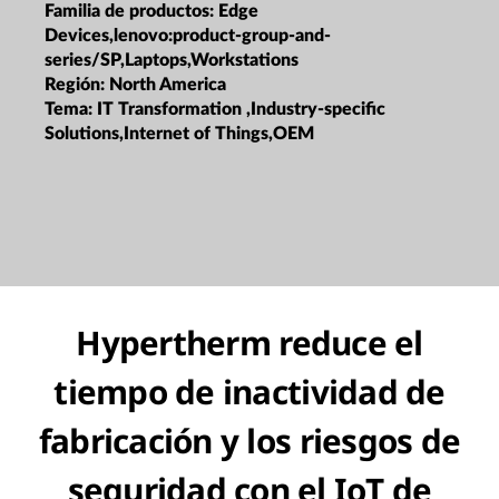
Familia de productos:
Edge
Devices,lenovo:product-group-and-
series/SP,Laptops,Workstations
Región:
North America
Tema:
IT Transformation ,Industry-specific
Solutions,Internet of Things,OEM
Hypertherm reduce el
tiempo de inactividad de
fabricación y los riesgos de
seguridad con el IoT de