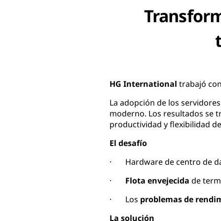
Transform
HG International
trabajó con
La adopción de los servidores
moderno. Los resultados se t
productividad y flexibilidad 
El desafío
· Hardware de centro de da
·
Flota envejecida
de term
· Los
problemas de rendim
La solución