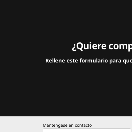
¿Quiere compa
Rellene este formulario para qu
Mantengase en contacto