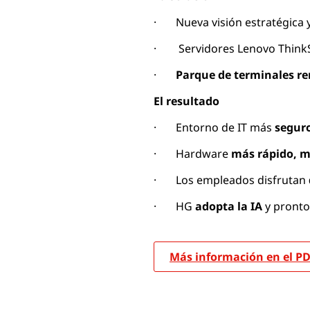
· Nueva visión estratégica 
· Servidores Lenovo Think
·
Parque de terminales r
El resultado
· Entorno de IT más
segur
· Hardware
más rápido, m
· Los empleados disfrutan
· HG
adopta la IA
y pronto
Más información en el P