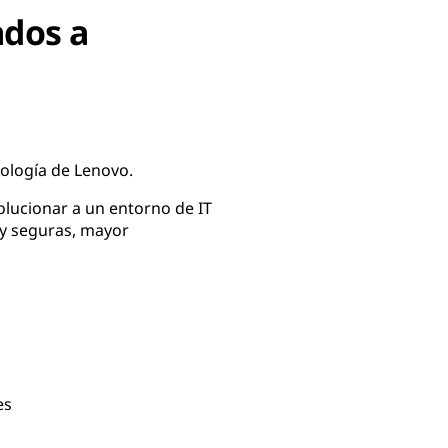
ados a
nología de Lenovo.
olucionar a un entorno de IT
 y seguras, mayor
es