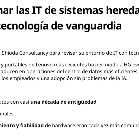
ar las IT de sistemas hered
tecnología de vanguardia
 Shioda Consultancy para revisar su entorno de IT con tec
 y portátiles de Lenovo más recientes ha permitido a HG ev
raducen en operaciones del centro de datos más eficientes
de los empleados y una adopción sin problemas de la IA.
tos con casi
una década de antigüedad
inales
iento y fiabilidad
de hardware eran cada vez más comun