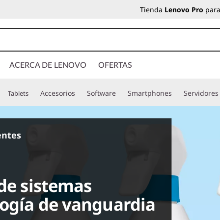
Tienda
Lenovo Pro
para
ACERCA DE LENOVO
OFERTAS
Accesorios
Software
Smartphones
Servidores
Tablets
ientes
 de sistemas
logía de vanguardia