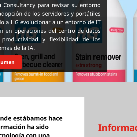
a Consultancy para revisar su entorno
dopción de los servidores y portátiles
o a HG evolucionar a un entorno de IT
n en operaciones del centro de datos
productividad y flexibilidad de los
mas de la IA.
esumen
donde estábamos hace
Informa
ormación ha sido
cnología con una