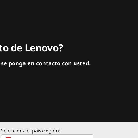
ito de Lenovo?
 se ponga en contacto con usted.
Selecciona el país/región: