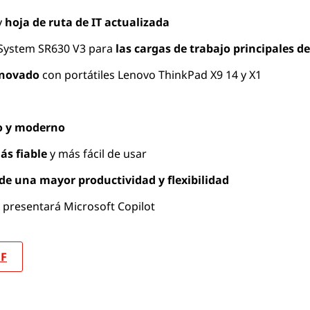
y
hoja de ruta de IT actualizada
System SR630 V3 para
las cargas de trabajo principales de
enovado
con portátiles Lenovo ThinkPad X9 14 y X1
o y moderno
ás fiable
y más fácil de usar
de una mayor productividad y flexibilidad
 presentará Microsoft Copilot
DF