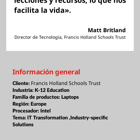
lecciones y recursos, lo que nos
facilita la vida».
Matt Britland
Director de Tecnología, Francis Holland Schools Trust
Información general
Francis Holland Schools Trust
Cliente:
Industria:
K-12 Education
Familia de productos:
Laptops
Región:
Europe
Procesador:
Intel
Tema:
IT Transformation ,Industry-specific
Solutions