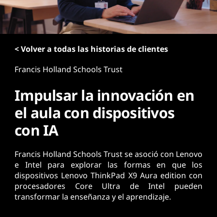
n
c
i
p
< Volver a todas las historias de clientes
a
l
Francis Holland Schools Trust
Impulsar la innovación en
el aula con dispositivos
con IA
Francis Holland Schools Trust se asoció con Lenovo
e Intel para explorar las formas en que los
dispositivos Lenovo ThinkPad X9 Aura edition con
procesadores Core Ultra de Intel pueden
transformar la enseñanza y el aprendizaje.