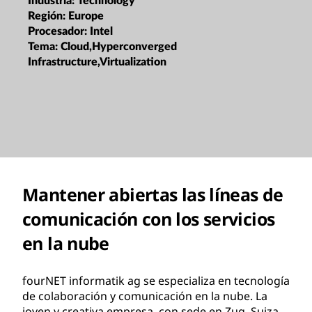
Industria:
Technology
Región:
Europe
Procesador:
Intel
Tema:
Cloud,Hyperconverged
Infrastructure,Virtualization
Mantener abiertas las líneas de
comunicación con los servicios
en la nube
fourNET informatik ag se especializa en tecnología
de colaboración y comunicación en la nube. La
joven y creativa empresa, con sede en Zug, Suiza,