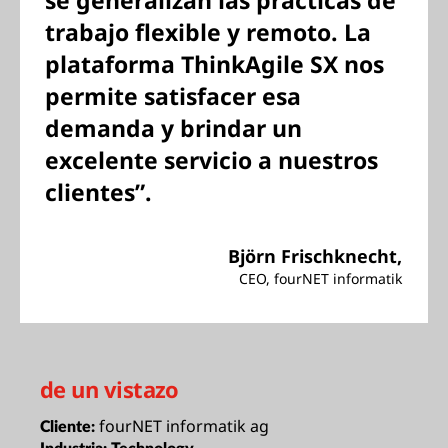
se generalizan las prácticas de
trabajo flexible y remoto. La
plataforma ThinkAgile SX nos
permite satisfacer esa
demanda y brindar un
excelente servicio a nuestros
clientes”.
Björn Frischknecht,
CEO, fourNET informatik
de un vistazo
fourNET informatik ag
Cliente: