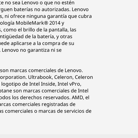
nte no sea Lenovo o que no estén
rguen baterías no autorizadas. Lenovo
s, ni ofrece ninguna garantía que cubra
todología MobileMark® 2014 y
omo el brillo de la pantalla, las
antigüedad de la batería, y otras
ede aplicarse a la compra de su
. Lenovo no garantiza ni se
o son marcas comerciales de Lenovo.
rporation. Ultrabook, Celeron, Celeron
l logotipo de Intel Inside, Intel vPro,
Optane son marcas comerciales de Intel
Todos los derechos reservados. AMD, el
rcas comerciales registradas de
s comerciales o marcas de servicios de