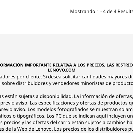
Mostrando
1 -
4
de
4
Result
FORMACIÓN IMPORTANTE RELATIVA A LOS PRECIOS, LAS RESTRICC
LENOVO.COM
nadores por cliente. Si desea solicitar cantidades mayores d
 sobre distribuidores y vendedores minoristas de product
as están sujetas a disponibilidad. La información de ofertas,
n previo aviso. Las especificaciones y ofertas de productos 
evio aviso. Los modelos fotografiados se muestran solament
icos o tipográficos. Los PC que se indican aquí incluyen un
s precios y las ofertas del carro están sujetos a cambios ha
es de la Web de Lenovo. Los precios de los distribuidores p