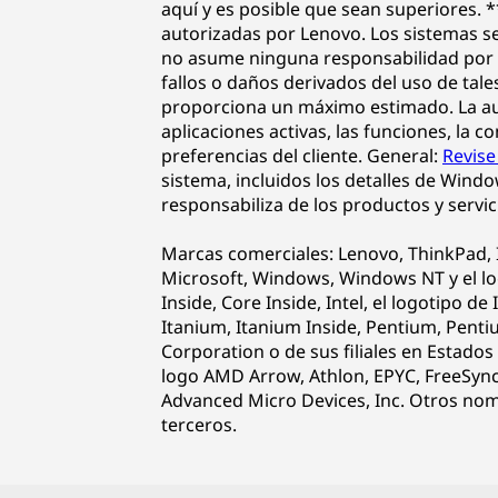
aquí y es posible que sean superiores. 
autorizadas por Lenovo. Los sistemas s
no asume ninguna responsabilidad por e
fallos o daños derivados del uso de tal
proporciona un máximo estimado. La auto
aplicaciones activas, las funciones, la c
preferencias del cliente. General:
Revise
sistema, incluidos los detalles de Wind
responsabiliza de los productos y servic
Marcas comerciales: Lenovo, ThinkPad, 
Microsoft, Windows, Windows NT y el l
Inside, Core Inside, Intel, el logotipo de 
Itanium, Itanium Inside, Pentium, Penti
Corporation o de sus filiales en Estado
logo AMD Arrow, Athlon, EPYC, FreeSync
Advanced Micro Devices, Inc. Otros nom
terceros.