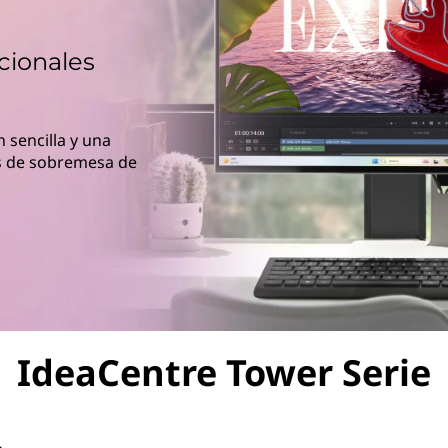
cionales
 sencilla y una
s de sobremesa de
IdeaCentre Tower Serie