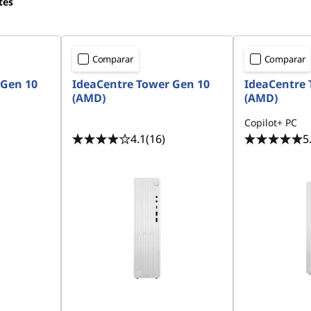
tes
Comparar
Comparar
 Gen 10
IdeaCentre Tower Gen 10
IdeaCentre 
(AMD)
(AMD)
Copilot+ PC
4.1
(16)
5