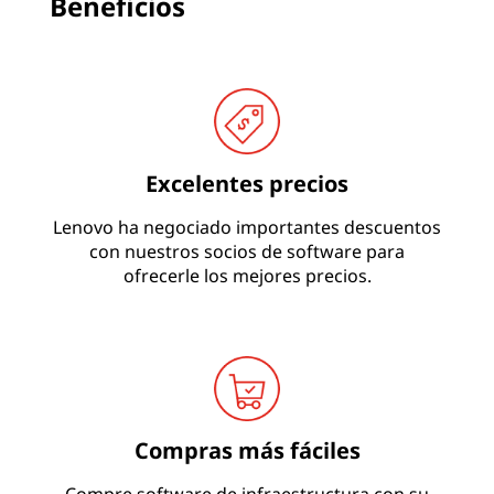
o
Beneficios
Excelentes precios
Lenovo ha negociado importantes descuentos
con nuestros socios de software para
ofrecerle los mejores precios.
Compras más fáciles