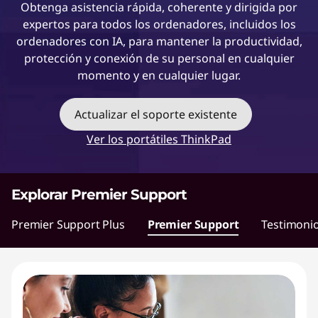
Obtenga asistencia rápida, coherente y dirigida por
t
expertos para todos los ordenadores, incluidos los
ordenadores con IA, para mantener la productividad,
protección y conexión de su personal en cualquier
momento y en cualquier lugar.
Actualizar el soporte existente
Ver los portátiles ThinkPad
Explorar Premier Support
Premier Support Plus
Premier Support
Testimonios