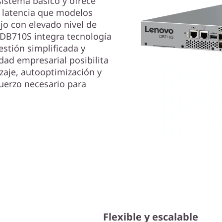
istema básico y ofrece
 latencia que modelos
jo con elevado nivel de
 DB710S integra tecnología
stión simplificada y
idad empresarial posibilita
aje, autooptimización y
fuerzo necesario para
Flexible y escalable