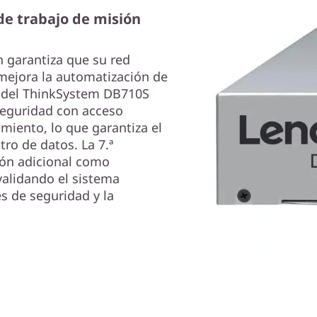
e trabajo de misión
n garantiza que su red
mejora la automatización de
ra del ThinkSystem DB710S
eguridad con acceso
miento, lo que garantiza el
tro de datos. La 7.ª
ión adicional como
validando el sistema
es de seguridad y la