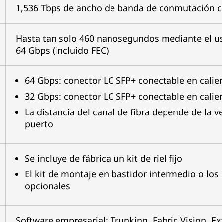
1,536 Tbps de ancho de banda de conmutación 
Hasta tan solo 460 nanosegundos mediante el u
64 Gbps (incluido FEC)
64 Gbps: conector LC SFP+ conectable en cali
32 Gbps: conector LC SFP+ conectable en cali
La distancia del canal de fibra depende de la ve
puerto
Se incluye de fábrica un kit de riel fijo
El kit de montaje en bastidor intermedio o los
opcionales
Software empresarial: Trunking, Fabric Vision, E