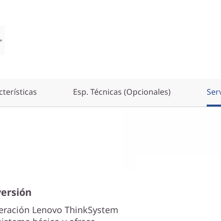
terísticas
Esp. Técnicas (Opcionales)
Ser
versión
neración Lenovo ThinkSystem