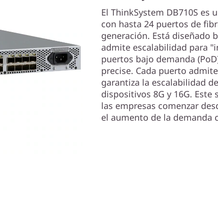
El ThinkSystem DB710S es 
con hasta 24 puertos de fibr
generación. Está diseñado b
admite escalabilidad para "i
puertos bajo demanda (PoD)
precise. Cada puerto admite
garantiza la escalabilidad d
dispositivos 8G y 16G. Este 
las empresas comenzar desde
el aumento de la demanda c