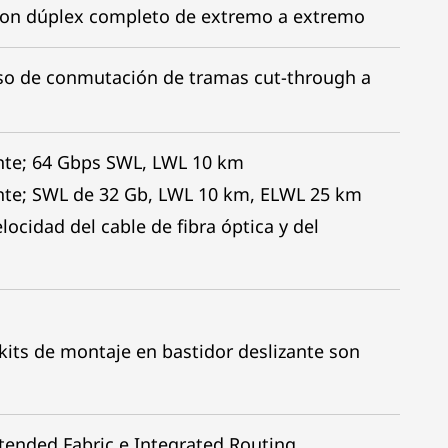
con dúplex completo de extremo a extremo
so de conmutación de tramas cut-through a
ente; 64 Gbps SWL, LWL 10 km
ente; SWL de 32 Gb, LWL 10 km, ELWL 25 km
locidad del cable de fibra óptica y del
 kits de montaje en bastidor deslizante son
xtended Fabric e Integrated Routing