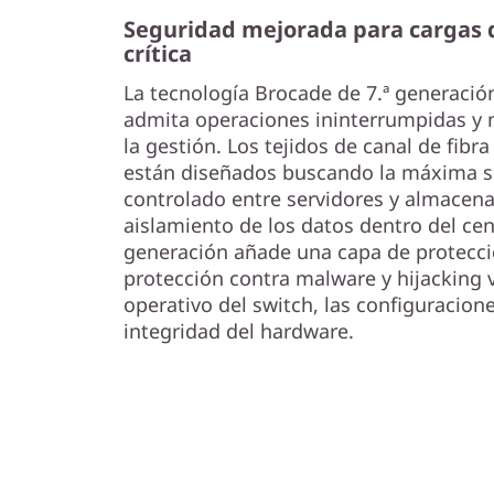
Seguridad mejorada para cargas d
crítica
La tecnología Brocade de 7.ª generació
admita operaciones ininterrumpidas y 
la gestión. Los tejidos de canal de fib
están diseñados buscando la máxima s
controlado entre servidores y almacena
aislamiento de los datos dentro del cen
generación añade una capa de protecc
protección contra malware y hijacking 
operativo del switch, las configuracion
integridad del hardware.