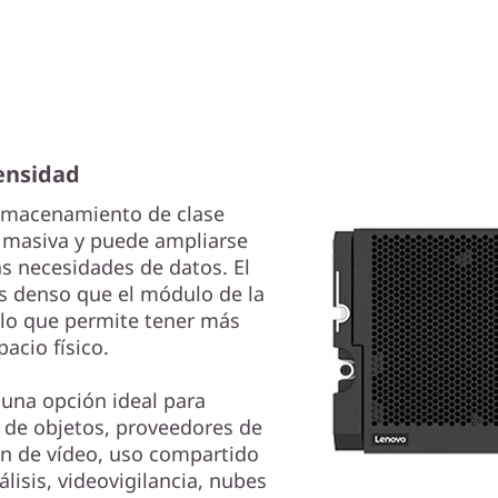
ensidad
lmacenamiento de clase
d masiva y puede ampliarse
s necesidades de datos. El
s denso que el módulo de la
 lo que permite tener más
acio físico.
una opción ideal para
de objetos, proveedores de
ón de vídeo, uso compartido
álisis, videovigilancia, nubes