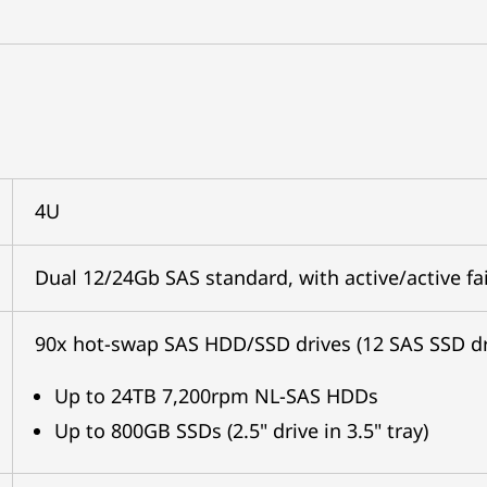
4U
Dual 12/24Gb SAS standard, with active/active fa
90x hot-swap SAS HDD/SSD drives (12 SAS SSD dr
Up to 24TB 7,200rpm NL-SAS HDDs
Up to 800GB SSDs (2.5" drive in 3.5" tray)