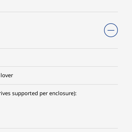
ilover
ives supported per enclosure):