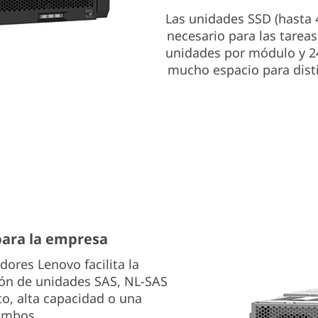
Las unidades SSD (hasta 
necesario para las tarea
unidades por módulo y 24
mucho espacio para disti
 para la empresa
dores Lenovo facilita la
ión de unidades SAS, NL-SAS
o, alta capacidad o una
ambos.