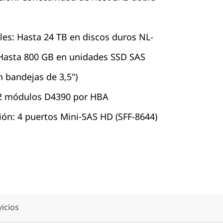
es: Hasta 24 TB en discos duros NL-
 Hasta 800 GB en unidades SSD SAS
n bandejas de 3,5")
 2 módulos D4390 por HBA
ión: 4 puertos Mini-SAS HD (SFF-8644)
vicios