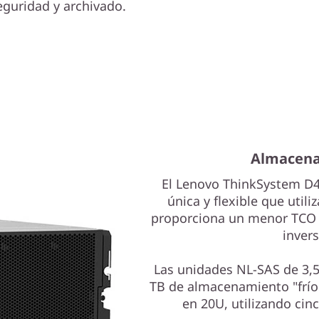
eguridad y archivado.
Almacena
El Lenovo ThinkSystem D4
única y flexible que utili
proporciona un menor TCO y
invers
Las unidades NL-SAS de 3,5
TB de almacenamiento "frío"
en 20U, utilizando cin