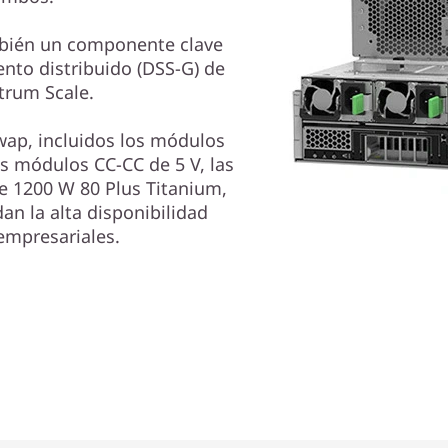
bién un componente clave
nto distribuido (DSS-G) de
trum Scale.
ap, incluidos los módulos
os módulos CC-CC de 5 V, las
e 1200 W 80 Plus Titanium,
an la alta disponibilidad
empresariales.