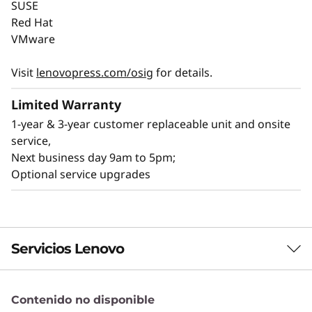
SUSE
Red Hat
VMware
Visit
lenovopress.com/osig
for details.
Limited Warranty
1-year & 3-year customer replaceable unit and onsite
service,
Next business day 9am to 5pm;
Optional service upgrades
Servicios Lenovo
Contenido no disponible
Servicios de Soluciones