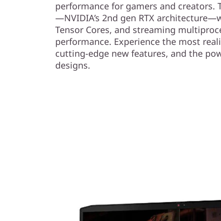
performance for gamers and creators.
—NVIDIA’s 2nd gen RTX architecture—w
Tensor Cores, and streaming multiproce
performance. Experience the most realis
cutting-edge new features, and the powe
designs.