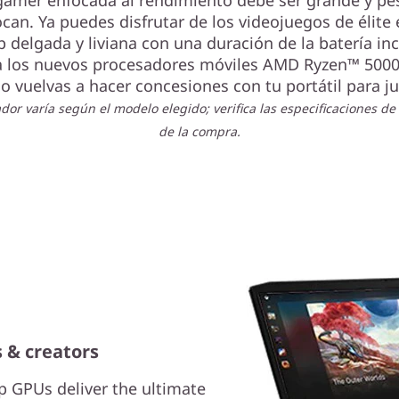
gamer enfocada al rendimiento debe ser grande y pe
can. Ya puedes disfrutar de los videojuegos de élite
p delgada y liviana con una duración de la batería inc
a los nuevos procesadores móviles AMD Ryzen™ 5000
o vuelvas a hacer concesiones con tu portátil para j
dor varía según el modelo elegido; verifica las especificaciones de
de la compra.
 & creators
 GPUs deliver the ultimate