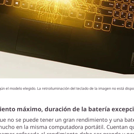
n el modelo elegido. La retroiluminación del teclado de la imagen no está dispon
ento máximo, duración de la batería excepc
ue no se puede tener un gran rendimiento y una bat
mucho en la misma computadora portátil. Cuentan q