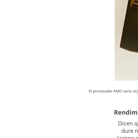
El procesador AMD varía segú
Rendimi
Dicen q
dure 