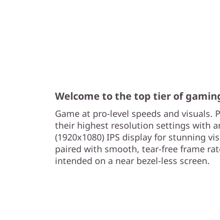
Welcome to the top tier of gaming
Game at pro-level speeds and visuals. 
their highest resolution settings with 
(1920x1080) IPS display for stunning visu
paired with smooth, tear-free frame ra
intended on a near bezel-less screen.