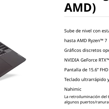
AMD)
Sube de nivel con es
hasta AMD Ryzen™ 7
Gráficos discretos o
NVIDIA GeForce RTX
Pantalla de 15.6” FHD
Teclado ultrarrápido 
Nahimic
La retroiluminación del 
algunos puertos/ranura