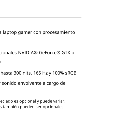
ta laptop gamer con procesamiento
pcionales NVIDIA® GeForce® GTX o
™
 hasta 300 nits, 165 Hz y 100% sRGB
y sonido envolvente a cargo de
teclado es opcional y puede variar;
s también pueden ser opcionales