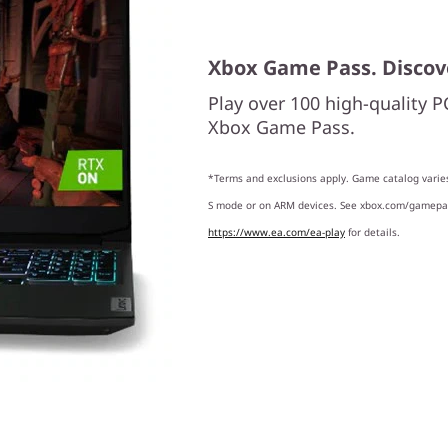
Xbox Game Pass. Discov
Play over 100 high-quality 
Xbox Game Pass.
*Terms and exclusions apply. Game catalog varie
S mode or on ARM devices. See xbox.com/gamepa
https://www.ea.com/ea-play
for details.