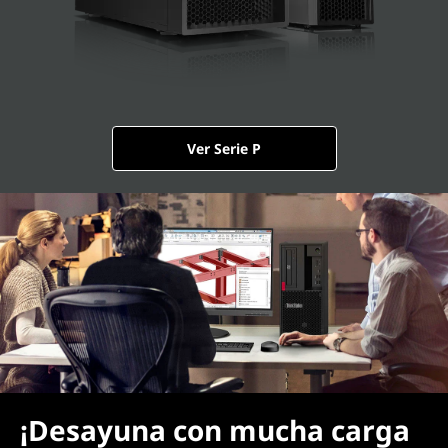
Ver Serie P
¡Desayuna con mucha carga