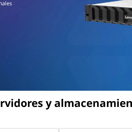
nales
rvidores y almacenamie