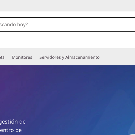
ets
Monitores
Servidores y Almacenamiento
gestión de
centro de