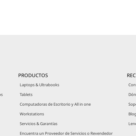
PRODUCTOS
RE
Laptops & Ultrabooks
Con
os
Tablets
Dón
Computadoras de Escritorio y All in one
Sop
Workstations
Blo
Servicios & Garantías
Len
Encuentra un Proveedor de Servicios o Revendedor