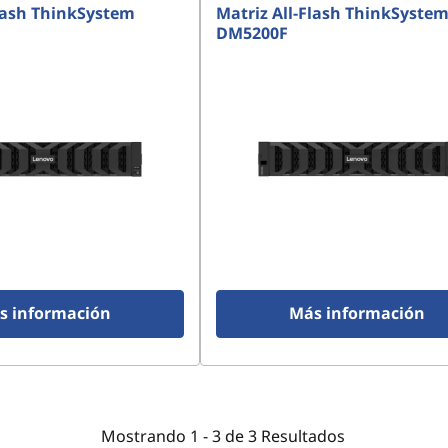
Flash ThinkSystem
Matriz All-Flash ThinkSyste
DM5200F
s información
Más información
Mostrando
1 -
3
de
3
Resultados