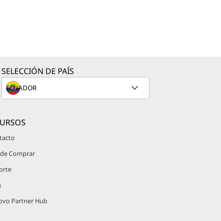
SELECCIÓN DE PAÍS
CURSOS
tacto
de Comprar
orte
g
ovo Partner Hub