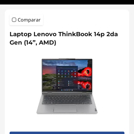
Comparar
Laptop Lenovo ThinkBook 14p 2da
Gen (14”, AMD)