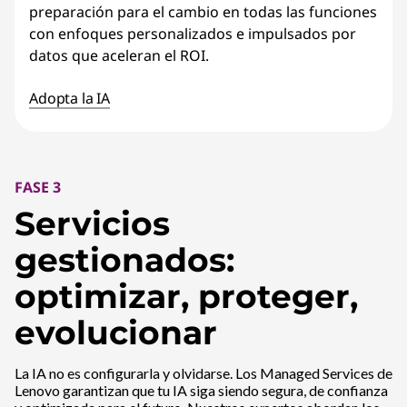
preparación para el cambio en todas las funciones
con enfoques personalizados e impulsados por
datos que aceleran el ROI.
Adopta la IA
FASE 3
Servicios
gestionados:
optimizar, proteger,
evolucionar
La IA no es configurarla y olvidarse. Los Managed Services de
Lenovo garantizan que tu IA siga siendo segura, de confianza