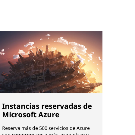
Instancias reservadas de
Microsoft Azure
Reserva más de 500 servicios de Azure
con compromisos a más largo plazo y