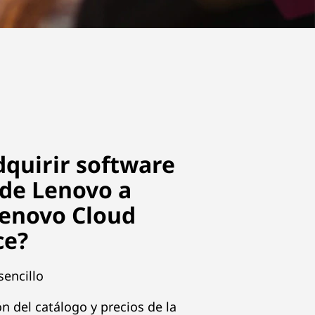
dquirir software
 de Lenovo a
Lenovo Cloud
ce?
sencillo
ón del catálogo y precios de la