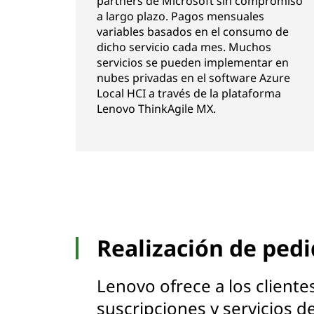
partners de Microsoft sin compromiso
a largo plazo. Pagos mensuales
variables basados en el consumo de
dicho servicio cada mes. Muchos
servicios se pueden implementar en
nubes privadas en el software Azure
Local HCI a través de la plataforma
Lenovo ThinkAgile MX.
Realización de ped
Lenovo ofrece a los cliente
suscripciones y servicios 