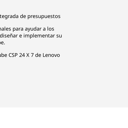
ntegrada de presupuestos
nales para ayudar a los
, diseñar e implementar su
be.
nube CSP 24 X 7 de Lenovo