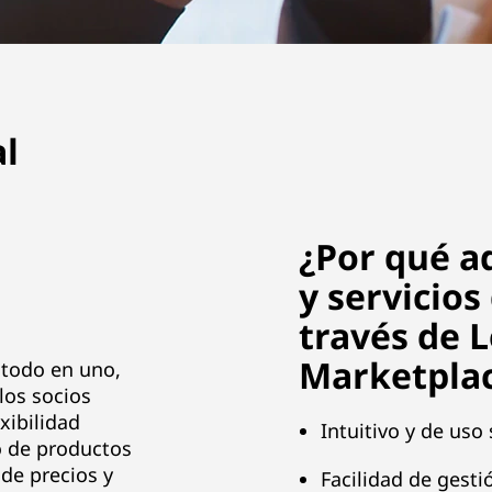
l
¿Por qué a
y servicios
través de 
Marketpla
 todo en uno,
 los socios
xibilidad
Intuitivo y de uso 
o de productos
de precios y
Facilidad de gesti