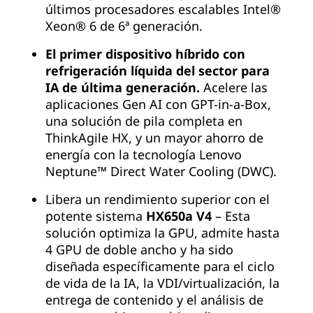
últimos procesadores escalables Intel®
Xeon® 6 de 6ª generación.
El primer dispositivo híbrido con
refrigeración líquida del sector para
IA de última generación.
Acelere las
aplicaciones Gen AI con GPT-in-a-Box,
una solución de pila completa en
ThinkAgile HX, y un mayor ahorro de
energía con la tecnología Lenovo
Neptune™ Direct Water Cooling (DWC).
Libera un rendimiento superior con el
potente sistema
HX650a V4
– Esta
solución optimiza la GPU, admite hasta
4 GPU de doble ancho y ha sido
diseñada específicamente para el ciclo
de vida de la IA, la VDI/virtualización, la
entrega de contenido y el análisis de