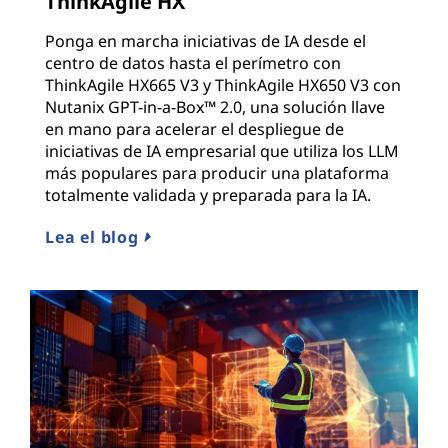
ThinkAgile HX
Ponga en marcha iniciativas de IA desde el
centro de datos hasta el perímetro con
ThinkAgile HX665 V3 y ThinkAgile HX650 V3 con
Nutanix GPT-in-a-Box™ 2.0, una solución llave
en mano para acelerar el despliegue de
iniciativas de IA empresarial que utiliza los LLM
más populares para producir una plataforma
totalmente validada y preparada para la IA.
Lea el blog