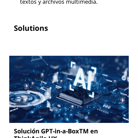
textos y archivos multimedia.
Solutions
Solución GPT-in-a-BoxTM en