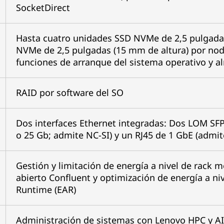
SocketDirect
Hasta cuatro unidades SSD NVMe de 2,5 pulgada
NVMe de 2,5 pulgadas (15 mm de altura) por no
funciones de arranque del sistema operativo y 
RAID por software del SO
Dos interfaces Ethernet integradas: Dos LOM SF
o 25 Gb; admite NC-SI) y un RJ45 de 1 GbE (admit
Gestión y limitación de energía a nivel de rack 
abierto Confluent y optimización de energía a n
Runtime (EAR)
Administración de sistemas con Lenovo HPC y AI