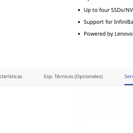
Up to four SSDs/NV
Support for InfiniB
Powered by Lenovo
terísticas
Esp. Técnicas (Opcionales)
Ser