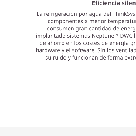
Eficiencia sile
La refrigeración por agua del ThinkS
componentes a menor temperatura
consumen gran cantidad de energí
implantado sistemas Neptune™ DWC h
de ahorro en los costes de energía gr
hardware y el software. Sin los ventila
su ruido y funcionan de forma ext