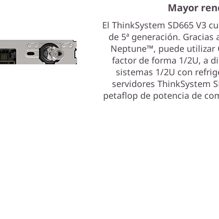
Mayor ren
El ThinkSystem SD665 V3 c
de 5ª generación. Gracias a
Neptune™, puede utilizar
factor de forma 1/2U, a d
sistemas 1/2U con refrig
servidores ThinkSystem 
petaflop de potencia de com