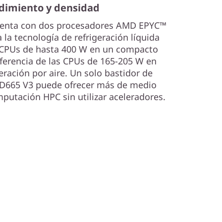
dimiento y densidad
uenta con dos procesadores AMD EPYC™
 la tecnología de refrigeración líquida
 CPUs de hasta 400 W en un compacto
iferencia de las CPUs de 165-205 W en
eración por aire. Un solo bastidor de
SD665 V3 puede ofrecer más de medio
putación HPC sin utilizar aceleradores.