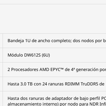
Bandeja 1U de ancho completo; dos nodos por 
Módulo DW612S (6U)
2 Procesadores AMD EPYC™ de 4ª generación po
Hasta 3.0 TB con 24 ranuras RDIMM TruDDR5 de 
Hasta dos ranuras de adaptador de bajo perfil P
almacenamiento interno) por nodo para NDR Inf