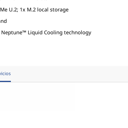
Me U.2; 1x M.2 local storage
and
 Neptune™ Liquid Cooling technology
vicios