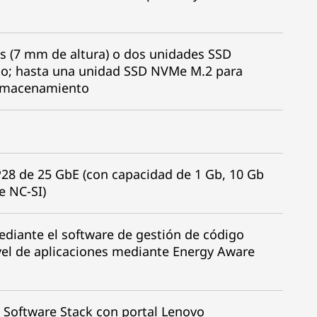
s (7 mm de altura) o dos unidades SSD
do; hasta una unidad SSD NVMe M.2 para
almacenamiento
P28 de 25 GbE (con capacidad de 1 Gb, 10 Gb
e NC-SI)
mediante el software de gestión de código
ivel de aplicaciones mediante Energy Aware
 Software Stack con portal Lenovo