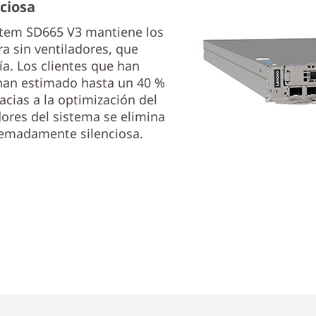
nciosa
ystem SD665 V3 mantiene los
 sin ventiladores, que
a. Los clientes que han
an estimado hasta un 40 %
acias a la optimización del
dores del sistema se elimina
remadamente silenciosa.