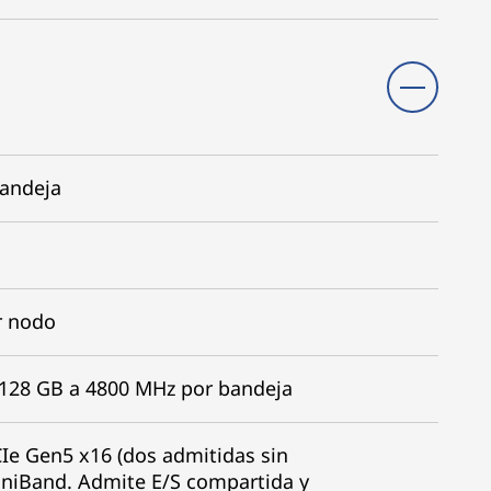
bandeja
r nodo
128 GB a 4800 MHz por bandeja
CIe Gen5 x16 (dos admitidas sin
iniBand. Admite E/S compartida y