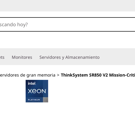
ets
Monitores
Servidores y Almacenamiento
ervidores de gran memoria
>
ThinkSystem SR850 V2 Mission-Criti
Eficiencia calcula
crecimiento