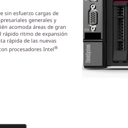
e sin esfuerzo cargas de
presariales generales y
bién acomoda áreas de gran
el rápido ritmo de expansión
ta rápida de las nuevas
®
con procesadores Intel