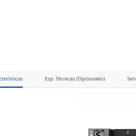
terísticas
Esp. Técnicas (Opcionales)
Ser