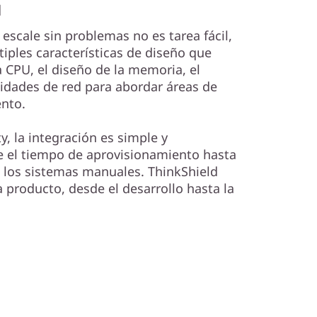
l
escale sin problemas no es tarea fácil,
iples características de diseño que
a CPU, el diseño de la memoria, el
idades de red para abordar áreas de
ento.
y, la integración es simple y
e el tiempo de aprovisionamiento hasta
los sistemas manuales. ThinkShield
 producto, desde el desarrollo hasta la