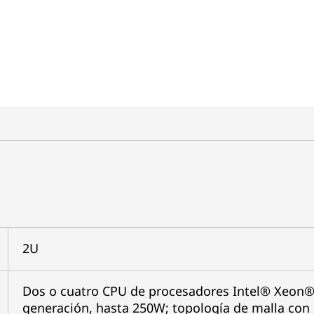
2U
Dos o cuatro CPU de procesadores Intel® Xeon® 
generación, hasta 250W; topología de malla con 