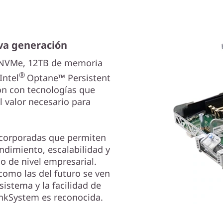
eva generación
s NVMe, 12TB de memoria
®
Intel
Optane™ Persistent
ión con tecnologías que
l valor necesario para
incorporadas que permiten
ndimiento, escalabilidad y
jo de nivel empresarial.
como las del futuro se ven
sistema y la facilidad de
nkSystem es reconocida.