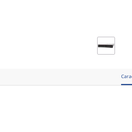
Carac