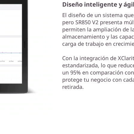
Diseño inteligente y ági
El diseño de un sistema que 
pero SR850 V2 presenta múlt
permiten la ampliación de l
almacenamiento y las capac
carga de trabajo en crecimi
Con la integración de XClarit
estandarizada, lo que reduc
un 95% en comparación con 
protege tu negocio con cada
retirada.