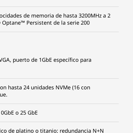
locidades de memoria de hasta 3200MHz a 2
Optane™ Persistent de la serie 200
o VGA, puerto de 1GbE específico para
con hasta 24 unidades NVMe (16 con
ue.
10GbE o 25 GbE
co de platino o titanio; redundancia N+N