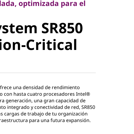
ulada, optimizada para el
stem SR850
ystem SR850
on-Critical
ion-Critical
frece una densidad de rendimiento
do con hasta cuatro procesadores Intel®
ra generación, una gran capacidad de
o integrado y conectividad de red, SR850
s cargas de trabajo de tu organización
fraestructura para una futura expansión.