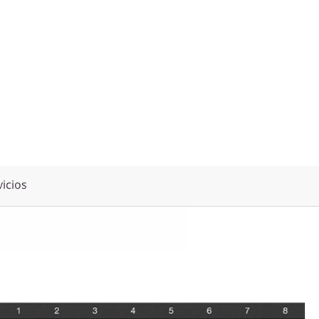
vicios