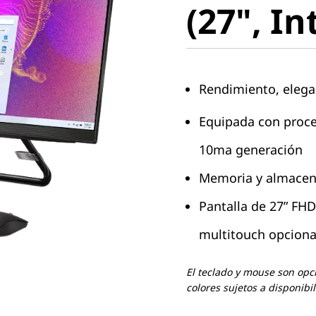
(27", In
Rendimiento, elegan
Equipada con proce
10ma generación
Memoria y almacena
Pantalla de 27” FH
multitouch opciona
El teclado y mouse son opc
colores sujetos a disponibi