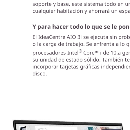
soporte y base, este sistema todo en un
cualquier habitación y ahorrará un espa
Y para hacer todo lo que se le po
El IdeaCentre AIO 3i se ejecuta sin pro
o la carga de trabajo. Se enfrenta a lo 
®
procesadores Intel
Core™ i de 10.a g
su unidad de estado sólido. También te
incorporar tarjetas gráficas independie
disco.