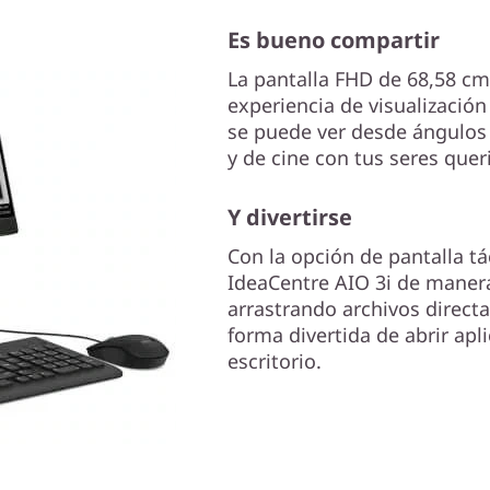
Es bueno compartir
La pantalla FHD de 68,58 cm 
experiencia de visualización
se puede ver desde ángulos 
y de cine con tus seres quer
Y divertirse
Con la opción de pantalla tác
IdeaCentre AIO 3i de manera
arrastrando archivos direct
forma divertida de abrir apl
escritorio.