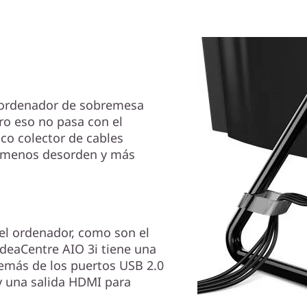
 ordenador de sobremesa
o eso no pasa con el
co colector de cables
es menos desorden y más
el ordenador, como son el
 IdeaCentre AIO 3i tiene una
demás de los puertos USB 2.0
1 y una salida HDMI para