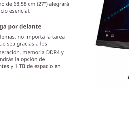
o de 68,58 cm (27") alegrará
cio esencial.
nga por delante
blemas, no importa la tarea
que sea gracias a los
eneración, memoria DDR4 y
ndrás la opción de
ntes y 1 TB de espacio en