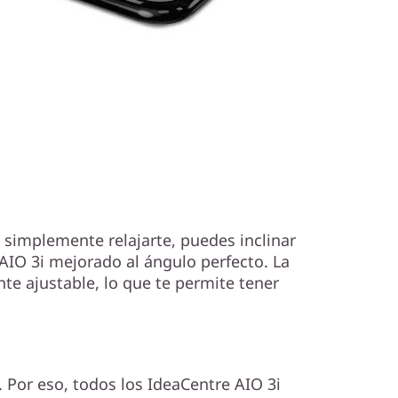
o simplemente relajarte, puedes inclinar
 AIO 3i mejorado al ángulo perfecto. La
te ajustable, lo que te permite tener
 Por eso, todos los IdeaCentre AIO 3i