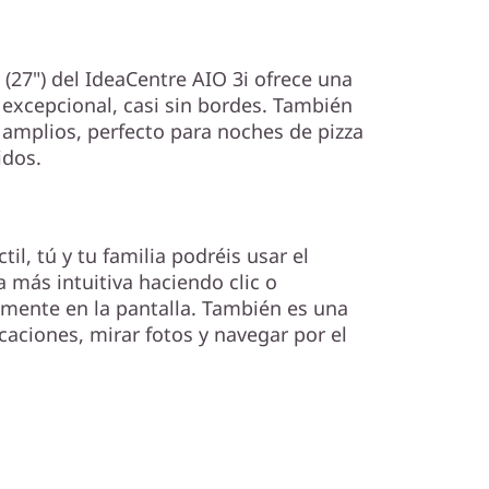
(27") del IdeaCentre AIO 3i ofrece una
 excepcional, casi sin bordes. También
amplios, perfecto para noches de pizza
idos.
til, tú y tu familia podréis usar el
 más intuitiva haciendo clic o
amente en la pantalla. También es una
icaciones, mirar fotos y navegar por el