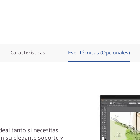
Características
Esp. Técnicas (Opcionales)
eal tanto si necesitas
on su elegante soporte y