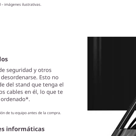
 – imágenes ilustrativas.
dos
de seguridad y otros
e desordenarse. Esto no
e del stand que tenga el
s cables en él, lo que te
r ordenado*.
ión de tu equipo antes de la compra.
es informáticas