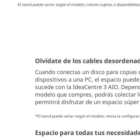
El stand puede variar según el modelo; colores sujetos a disponibilidad
Olvídate de los cables desordena
Cuando conectas un disco para copias 
dispositivos a una PC, el espacio pued
sucede con la IdeaCentre 3 AIO. Depend
modelo que compres, podrás colectar lo
permitirá disfrutar de un espacio súpe
*El stand puede variar según el modelo; revisa la configurac
Espacio para todas tus necesidad