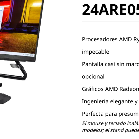
24ARE0
Procesadores AMD R
impecable
Pantalla casi sin mar
opcional
Gráficos AMD Radeo
Ingeniería elegante y
Perfecta para presumi
El mouse y teclado inalá
modelos; el stand puede 