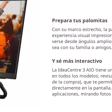
Prepara tus palomitas
Con su marco estrecho, la p
experiencia visual impresio
verse desde ángulos amplios
sea con su familia o amigos
Y sé más interactivo
La IdeaCentre 3 AIO tiene un
en todos los modelos; revis
de la compra), que te permit
directamente en la pantalla
aplicaciones, mirando fotos