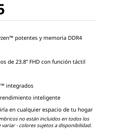
5
yzen™ potentes y memoria DDR4
cos de 23.8” FHD con función táctil
n™ integrados
 rendimiento inteligente
rla en cualquier espacio de tu hogar
mbricos no están incluidos en todos los
variar - colores sujetos a disponibilidad.