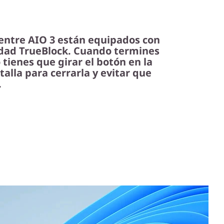
Centre AIO 3 están equipados con
idad TrueBlock. Cuando termines
tienes que girar el botón en la
talla para cerrarla y evitar que
.