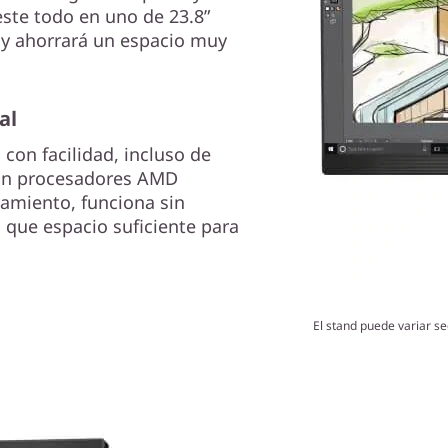
este todo en uno de 23.8”
 y ahorrará un espacio muy
al
con facilidad, incluso de
con procesadores AMD
amiento, funciona sin
que espacio suficiente para
El stand puede variar se