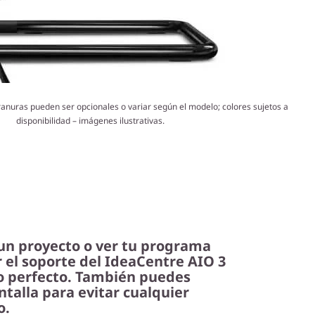
ranuras pueden ser opcionales o variar según el modelo; colores sujetos a
disponibilidad – imágenes ilustrativas.
 un proyecto o ver tu programa
r el soporte del IdeaCentre AIO 3
o perfecto. También puedes
ntalla para evitar cualquier
o.