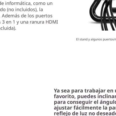
de informática, como un
o (no incluidos), la
. Además de los puertos
as 3 en 1 y una ranura HDMI
cluida).
El stand y algunos puertos/
Ya sea para trabajar en
favorito, puedes inclina
para conseguir el ángul
ajustar fácilmente la pa
reflejo de luz no desead