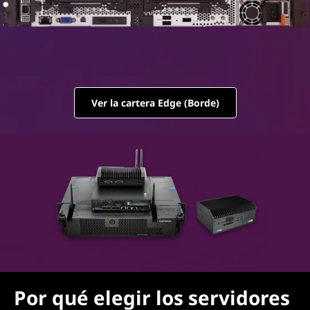
s
Ver la cartera Edge (Borde)
Por qué elegir los servidores